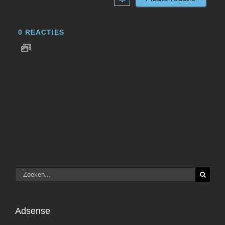
0
REACTIES
Zoeken
naar:
Adsense