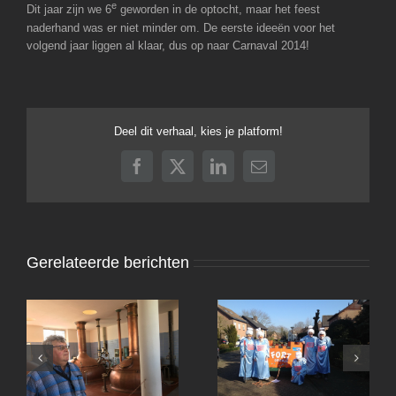
e
Dit jaar zijn we 6
geworden in de optocht, maar het feest
naderhand was er niet minder om. De eerste ideeën voor het
volgend jaar liggen al klaar, dus op naar Carnaval 2014!
Deel dit verhaal, kies je platform!
Facebook
X
LinkedIn
E-
mail
Gerelateerde berichten
Bezoek brouwerij Het
Anker in Mechelen