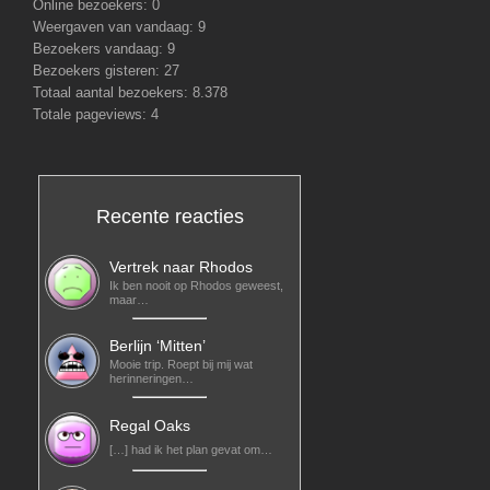
Online bezoekers:
0
Weergaven van vandaag:
9
Bezoekers vandaag:
9
Bezoekers gisteren:
27
Totaal aantal bezoekers:
8.378
Totale pageviews:
4
Recente reacties
Vertrek naar Rhodos
Ik ben nooit op Rhodos geweest,
maar…
Berlijn ‘Mitten’
Mooie trip. Roept bij mij wat
herinneringen…
Regal Oaks
[…] had ik het plan gevat om…