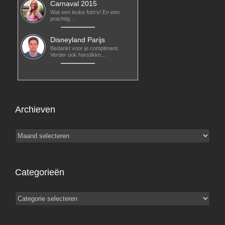
Carnaval 2015
Wat een leuke foto's! En een
prachtig…
Disneyland Parijs
Bedankt voor je compliment.
Verder ook harstikke…
Archieven
Archieven
Categorieën
Categorieën