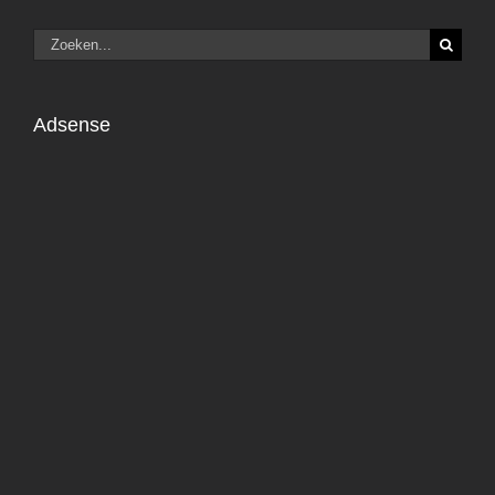
Zoeken
naar:
Adsense