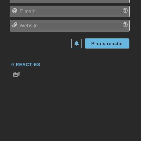
E-
mail*
Websi
0
REACTIES