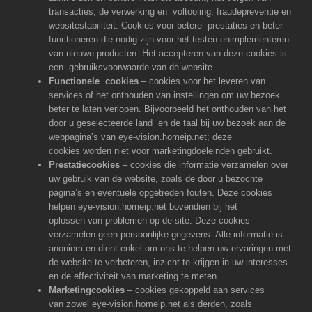
transacties, de verwerking en voltooiing, fraudepreventie en
websitestabiliteit. Cookies voor betere prestaties en beter
functioneren die nodig zijn voor het testen enimplementeren
van nieuwe producten. Het accepteren van deze cookies is
een gebruiksvoorwaarde van de website.
Functionele cookies
– cookies voor het leveren van
services of het onthouden van instellingen om uw bezoek
beter te laten verlopen. Bijvoorbeeld het onthouden van het
door u geselecteerde land en de taal bij uw bezoek aan de
webpagina’s van eye-vision.homeip.net; deze
cookies worden niet voor marketingdoeleinden gebruikt.
Prestatiecookies
– cookies die informatie verzamelen over
uw gebruik van de website, zoals de door u bezochte
pagina’s en eventuele opgetreden fouten. Deze cookies
helpen eye-vision.homeip.net bovendien bij het
oplossen van problemen op de site. Deze cookies
verzamelen geen persoonlijke gegevens. Alle informatie is
anoniem en dient enkel om ons te helpen uw ervaringen met
de website te verbeteren, inzicht te krijgen in uw interesses
en de effectiviteit van marketing te meten.
Marketingcookies
– cookies gekoppeld aan services
van zowel eye-vision.homeip.net als derden, zoals