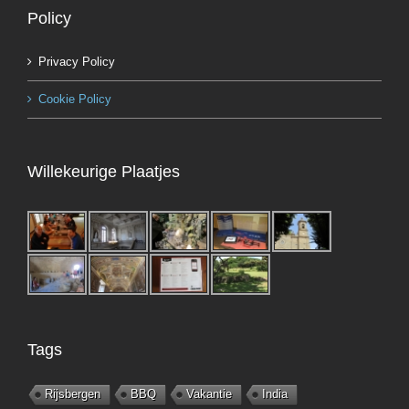
Policy
Privacy Policy
Cookie Policy
Willekeurige Plaatjes
Tags
Rijsbergen
BBQ
Vakantie
India