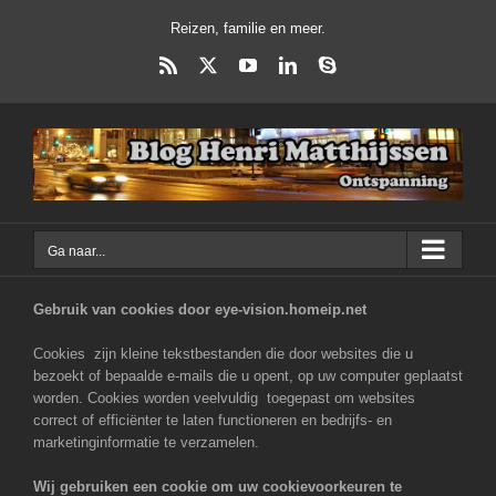
Ga
Reizen, familie en meer.
naar
inhoud
Rss
X
YouTube
LinkedIn
Skype
Ga naar...
Gebruik van cookies door eye-vision.homeip.net
Cookies zijn kleine tekstbestanden die door websites die u
bezoekt of bepaalde e-mails die u opent, op uw computer geplaatst
worden. Cookies worden veelvuldig toegepast om websites
correct of efficiënter te laten functioneren en bedrijfs- en
marketinginformatie te verzamelen.
Wij gebruiken een cookie om uw cookievoorkeuren te