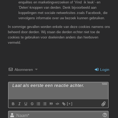
enquêtes en marketingverzoeken of ‘Vind ik leuk’- en
‘Delen’-knoppen van derden. Denk bijvoorbeeld aan
koppelingen met sociale netwerksites zoals Facebook, die
vervolgens informatie over uw bezoek kunnen gebruiken.
In sommige gevallen worden enkele van deze cookies namens ons
beheerd door derden. Wij staan die derden echter niet toe de
cookies te gebruiken voor doeleinden anders dan hierboven
vermeld.
Abonneren
Login
5000
[+]
Naam