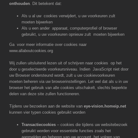
onthouden
. Dit betekent dat:
Als u al uw cookies verwijdert, u uw voorkeuren zult
moeten bijwerken
Als u een ander apparaat, computerprofiel of browser
gebruikt, u uw voorkeuren opnieuw zult moeten bijwerken
Ga voor meer informatie over cookies naar
www.allaboutcookies.org
Wij zullen uitsluitend lezen uit of schrijven naar cookies op het
door u geselecteerde voorkeursniveau. Indien JavaScript niet door
uw Browser ondersteund wordt, zult u uw cookievoorkeuren
moeten beheren via uw browserinstellingen. Let wel dat als u in uw
browser het gebruik van alle cookies uitschakelt, slechts beperkte
delen van deze site zullen functioneren.
Tijdens uw bezoeken aan de website van
eye-vision.homeip.net
kunnen vier typen cookies gebruikt worden
Transactiecookies
– cookies die tijdens uw websitebezoek
gebruikt worden voor essentiële functies zoals het
aanmelden en beheren van uw account, het volgen van