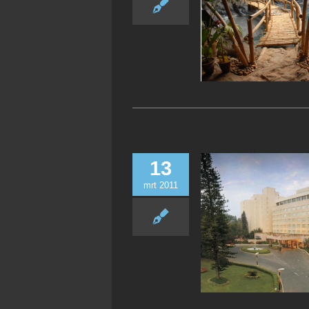
13
mrt 2011