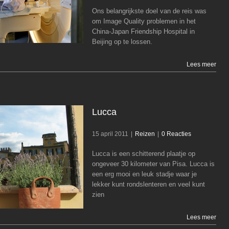
Computer
Reizen
Ons belangrijkste doel van de reis was
om Image Quality problemen in het
China-Japan Friendship Hospital in
Beijing op te lossen.
Lees meer
Lucca
15 april 2011
|
Reizen
|
0 Reacties
Lucca is een schitterend plaatje op
Lucca
ongeveer 30 kilometer van Pisa. Lucca is
een erg mooi en leuk stadje waar je
Reizen
lekker kunt rondslenteren en veel kunt
zien
Lees meer