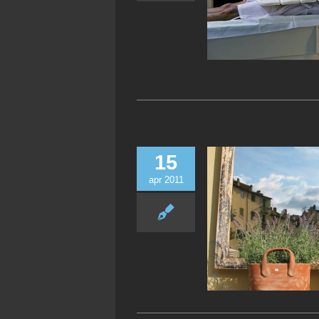
15
apr 2011