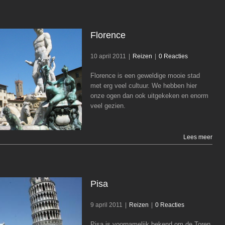
Florence
10 april 2011
|
Reizen
|
0 Reacties
Florence is een geweldige mooie stad
Florence
met erg veel cultuur. We hebben hier
onze ogen dan ook uitgekeken en enorm
Reizen
veel gezien.
Lees meer
Pisa
9 april 2011
|
Reizen
|
0 Reacties
Pisa is voornamelijk bekend om de Toren