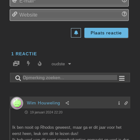
mail*
Websi
1
REACTIE
oudste
Wim Houweling
19 januari 2024 22:20
Ik ben nooit op Rhodos geweest, maar ga er dit jaar voor het
eerst heen, leuk om dit te lezen dus!
Ik heb veel van dit soort strandvakanties gemaakt en veel is dus