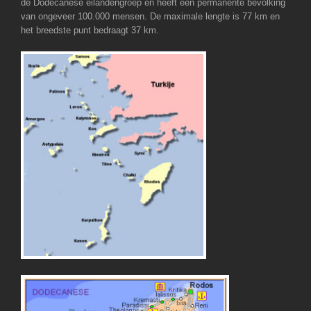
de Dodecanese eilandengroep en heeft een permanente bevolking
van ongeveer 100.000 mensen. De maximale lengte is 77 km en
het breedste punt bedraagt 37 km.