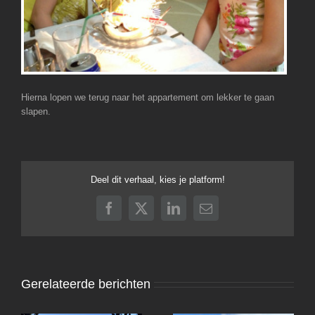
Hierna lopen we terug naar het appartement om lekker te gaan
slapen.
Deel dit verhaal, kies je platform!
Facebook
X
LinkedIn
E-
mail
Gerelateerde berichten