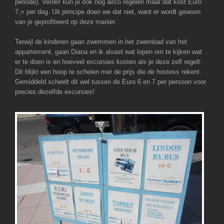
periode). Verder kun je ook nog airco regelen maar dat kost Euro
7,= per dag. Uit principe doen we dat niet, want er wordt gewoon
van je geprofiteerd op deze manier.
Terwijl de kinderen gaan zwemmen in het zwembad van het
appartement, gaan Diana en ik alvast wat lopen om te kijken wat
er te doen is en hoeveel excursies kosten als je deze zelf regelt.
Dit blijkt een hoop te schelen met de prijs die de hostess rekent.
Gemiddeld scheelt dit wel tussen de Euro 6 en 7 per persoon voor
precies dezelfde excursies!