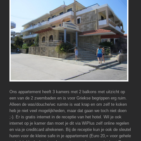
Ons appartement heeft 3 kamers met 2 balkons met uitzicht op
een van de 2 zwembaden en is voor Griekse begrippen erg ruim.
Alleen de was/douche/wc ruimte is wat krap en om zelf te koken
heb je niet veel mogelijkheden, maar dat gaan we toch niet doen
;-). Er is gratis internet in de receptie van het hotel. Wil je ook
internet op je kamer dan moet je dit via WiPlus zelf online regelen
en via je creditcard afrekenen. Bij de receptie kun je ook de sleutel
huren voor de kleine safe in je appartement (Euro 20,= voor gehele