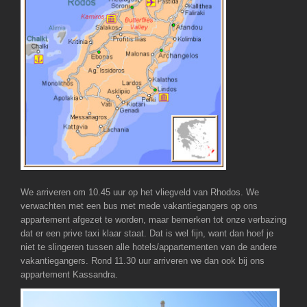
We arriveren om 10.45 uur op het vliegveld van Rhodos. We
verwachten met een bus met mede vakantiegangers op ons
appartement afgezet te worden, maar bemerken tot onze verbazing
dat er een prive taxi klaar staat. Dat is wel fijn, want dan hoef je
niet te slingeren tussen alle hotels/appartementen van de andere
vakantiegangers. Rond 11.30 uur arriveren we dan ook bij ons
appartement Kassandra.