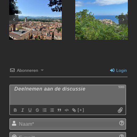
Lucca
Abonneren
Login
5000
[+]
Naam
E-