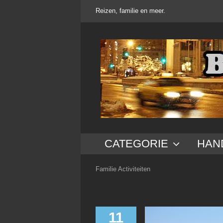
Ga
Reizen, familie en meer.
naar
inhoud
CATEGORIE
HAN
Familie Activiteiten
11