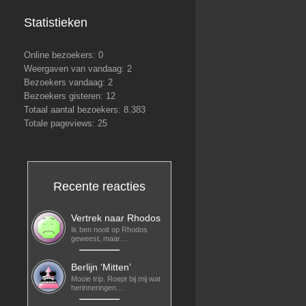
Statistieken
Online bezoekers:
0
Weergaven van vandaag:
2
Bezoekers vandaag:
2
Bezoekers gisteren:
12
Totaal aantal bezoekers:
8.383
Totale pageviews:
25
Recente reacties
Vertrek naar Rhodos
Ik ben nooit op Rhodos
geweest, maar…
Berlijn ‘Mitten’
Mooie trip. Roept bij mij wat
herinneringen…