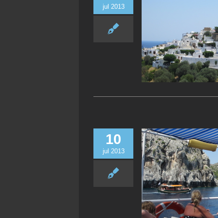
jul 2013
10
jul 2013