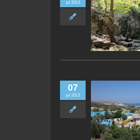
jul 2013
07
jul 2013