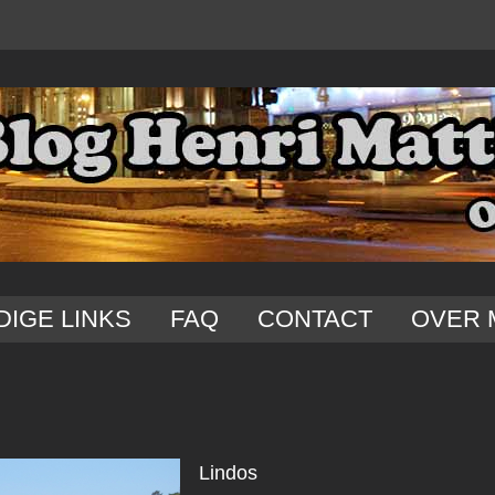
DIGE LINKS
FAQ
CONTACT
OVER 
Lindos