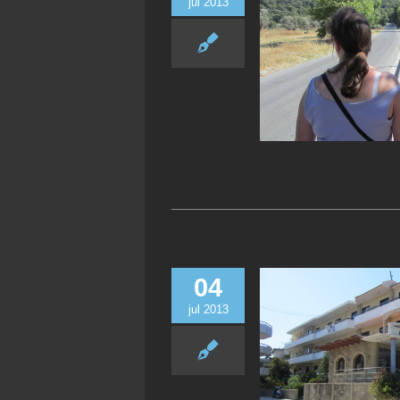
jul 2013
04
jul 2013