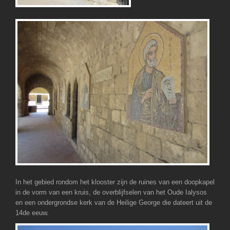
In het gebied rondom het klooster zijn de ruines van een doopkapel
in de vorm van een kruis, de overblijfselen van het Oude Ialysos
en een ondergrondse kerk van de Heilige George die dateert uit de
14de eeuw.