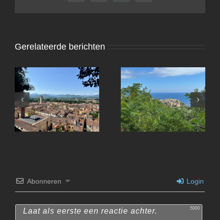
mail
Gerelateerde berichten
Lucca
Abonneren
Login
5000