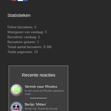
Statistieken
Online bezoekers:
0
Weergaven van vandaag:
3
Bezoekers vandaag:
3
Bezoekers gisteren:
2
Totaal aantal bezoekers:
8.390
Totale pageviews:
23
Recente reacties
Vertrek naar Rhodos
Ik ben nooit op Rhodos geweest,
maar…
Berlijn ‘Mitten’
Mooie trip. Roept bij mij wat