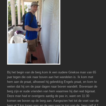
Bij het begin van de berg kom ik een oudere Griekse man van 65
jaar tegen die ook naar boven aan het wandelen is. Ik kom met
hem aan de praat, alhoewel hij gebrekkig Engels praat, en kom te
weten dat hij om de paar dagen naar boven wandelt. Bovenaan de
berg zijn er oude vrienden van hem waarmee hij dan wat bijpraat.
Deze man had er overigens aardig de pas in, want om 11:30
komen we boven op de berg aan. Aangezien het tot de voet van de
berg al 3 km lopen was en de weg naar te top van de berg zelf 4.1