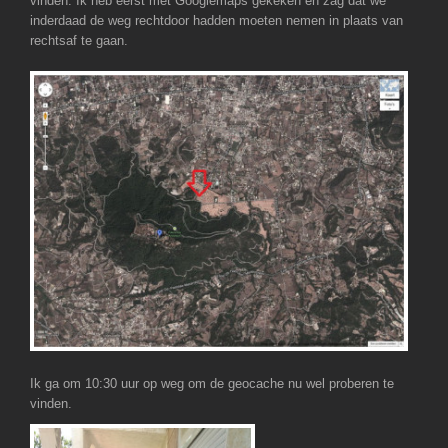
vinden. Ik heb eerst met Googlemaps gekeken en zag dat we
inderdaad de weg rechtdoor hadden moeten nemen in plaats van
rechtsaf te gaan.
Ik ga om 10:30 uur op weg om de geocache nu wel proberen te
vinden.