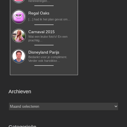
herinneringen…
Regal Oaks
[…] had ik het plan gevat om…
Carnaval 2015
Wat een leuke foto's! En een
prachtig…
Disneyland Parijs
Bedankt voor je compliment.
Verder ook harstikke…
Archieven
Archieven
Categorieën