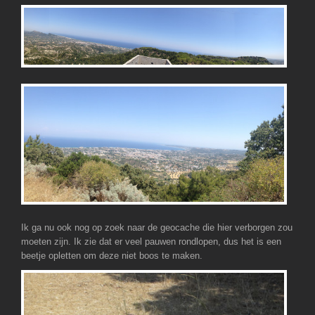
Ik ga nu ook nog op zoek naar de geocache die hier verborgen zou
moeten zijn. Ik zie dat er veel pauwen rondlopen, dus het is een
beetje opletten om deze niet boos te maken.