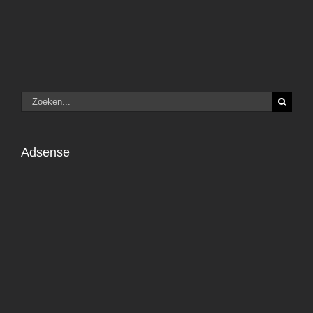
Zoeken
naar:
Adsense