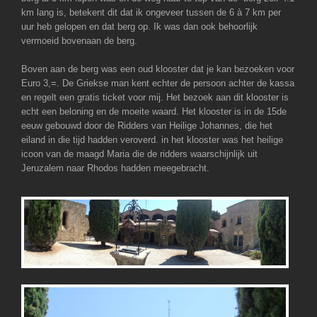
km lang is, betekent dit dat ik ongeveer tussen de 6 à 7 km per
uur heb gelopen en dat berg op. Ik was dan ook behoorlijk
vermoeid bovenaan de berg.
Boven aan de berg was een oud klooster dat je kan bezoeken voor
Euro 3,=. De Griekse man kent echter de persoon achter de kassa
en regelt een gratis ticket voor mij. Het bezoek aan dit klooster is
echt een beloning en de moeite waard. Het klooster is in de 15de
eeuw gebouwd door de Ridders van Heilige Johannes, die het
eiland in die tijd hadden veroverd. in het klooster was het heilige
icoon van de maagd Maria die de ridders waarschijnlijk uit
Jeruzalem naar Rhodos hadden meegebracht.