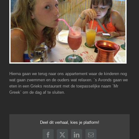
Hierna gaan we terug naar ons appartement waar de kinderen nog
wat gaan zwemmen en de ouders wat relaxen. ´s Avonds gaan we
eten in een Grieks restaurant met de toepasselijke naam ´Mr
Greek´ om de dag af te sluiten.
Deel dit verhaal, kies je platform!
Facebook
X
LinkedIn
E-