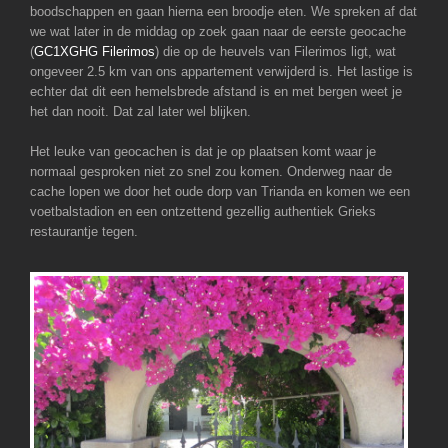
boodschappen en gaan hierna een broodje eten. We spreken af dat
we wat later in de middag op zoek gaan naar de eerste geocache
(
GC1XGHG Filerimos
) die op de heuvels van Filerimos ligt, wat
ongeveer 2.5 km van ons appartement verwijderd is. Het lastige is
echter dat dit een hemelsbrede afstand is en met bergen weet je
het dan nooit. Dat zal later wel blijken.
Het leuke van geocachen is dat je op plaatsen komt waar je
normaal gesproken niet zo snel zou komen. Onderweg naar de
cache lopen we door het oude dorp van Trianda en komen we een
voetbalstadion en een ontzettend gezellig authentiek Grieks
restaurantje tegen.