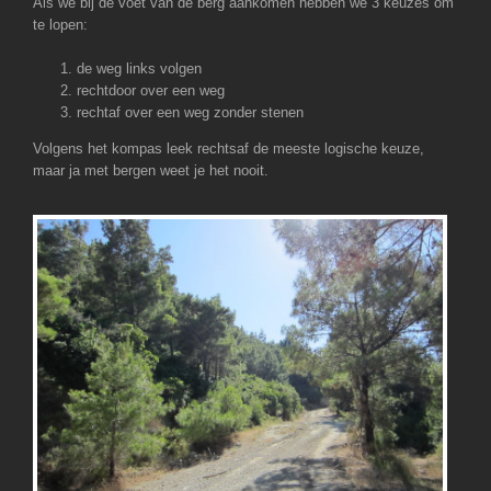
Als we bij de voet van de berg aankomen hebben we 3 keuzes om
te lopen:
de weg links volgen
rechtdoor over een weg
rechtaf over een weg zonder stenen
Volgens het kompas leek rechtsaf de meeste logische keuze,
maar ja met bergen weet je het nooit.