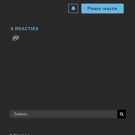
0
REACTIES
Zoeken
naar: