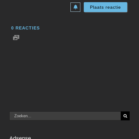
0
REACTIES
Zoeken
naar:
Adsense