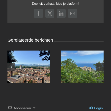
Deel dit verhaal, kies je platform!
Facebook
X
LinkedIn
E-
mail
Gerelateerde berichten
Lucca
Abonneren
Login