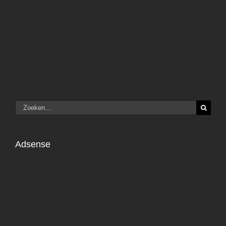
Zoeken
naar:
Adsense