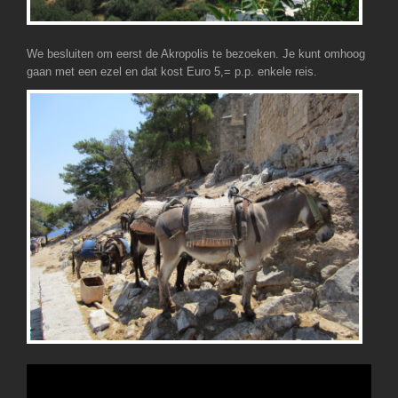
We besluiten om eerst de Akropolis te bezoeken. Je kunt omhoog
gaan met een ezel en dat kost Euro 5,= p.p. enkele reis.