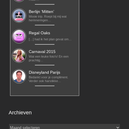
Berlijn ‘Mitten’
Mooie trip. Roept bij mij wat
herinneringen…
Regal Oaks
[…] had ik het plan gevat om…
Carnaval 2015
Wat een leuke foto's! En een
prachtig…
Disneyland Parijs
Bedankt voor je compliment.
Verder ook harstikke…
Archieven
Archieven