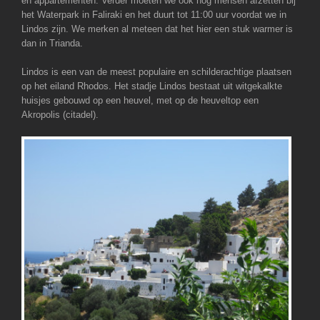
en appartementen. Verder moeten we ook nog mensen afzetten bij
het Waterpark in Faliraki en het duurt tot 11:00 uur voordat we in
Lindos zijn. We merken al meteen dat het hier een stuk warmer is
dan in Trianda.
Lindos is een van de meest populaire en schilderachtige plaatsen
op het eiland Rhodos. Het stadje Lindos bestaat uit witgekalkte
huisjes gebouwd op een heuvel, met op de heuveltop een
Akropolis (citadel).