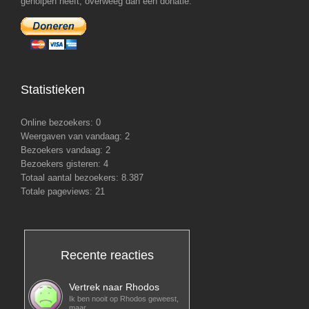
geholpen heeft, overweeg dan een donatie.
Statistieken
Online bezoekers:
0
Weergaven van vandaag:
2
Bezoekers vandaag:
2
Bezoekers gisteren:
4
Totaal aantal bezoekers:
8.387
Totale pageviews:
21
Recente reacties
Vertrek naar Rhodos
Ik ben nooit op Rhodos geweest,
maar…