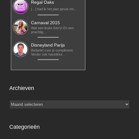
Regal Oaks
[…] had ik het plan gevat om…
Carnaval 2015
Wat een leuke foto's! En een
prachtig…
Disneyland Parijs
Bedankt voor je compliment.
Verder ook harstikke…
Archieven
Archieven
Categorieën