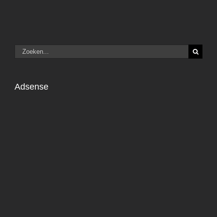
Zoeken
naar:
Adsense