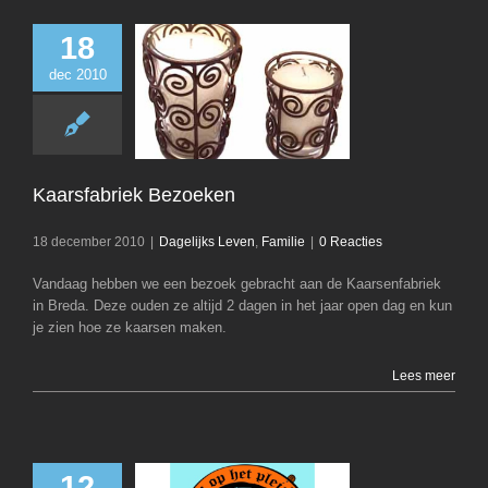
18
dec 2010
Kaarsfabriek B
Dagelijks Leven
Kaarsfabriek Bezoeken
18 december 2010
|
Dagelijks Leven
,
Familie
|
0 Reacties
Vandaag hebben we een bezoek gebracht aan de Kaarsenfabriek
in Breda. Deze ouden ze altijd 2 dagen in het jaar open dag en kun
je zien hoe ze kaarsen maken.
Lees meer
12