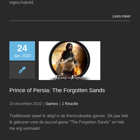
ingeschakeld.
Lees meer
24
dec 2010
Prince of Persi
Forgotten S
Games
Prince of Persia: The Forgotten Sands
24 december 2010
|
Games
|
1 Reactie
Traditioneel speel ik altijd in de Kerstvakantie games. Dit jaar heb
ik gekozen voor de puzzel-game "The Forgotten Sands" en heb
me erg vermaakt.