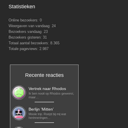
Statistieken
Online bezoekers:
0
Weergaven van vandaag:
24
Bezoekers vandaag:
23
Bezoekers gisteren:
31
Totaal aantal bezoekers:
8.365
Totale pageviews:
2.987
Recente reacties
Vertrek naar Rhodos
Ik ben nooit op Rhodos geweest,
maar…
Berlijn ‘Mitten’
Mooie trip. Roept bij mij wat
herinneringen…