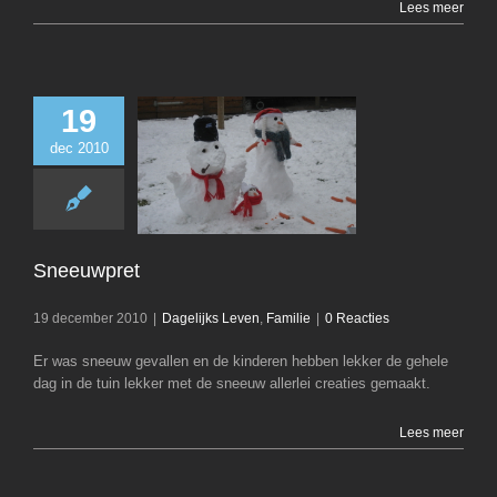
Lees meer
19
dec 2010
Sneeuwpre
Dagelijks Leven
Sneeuwpret
19 december 2010
|
Dagelijks Leven
,
Familie
|
0 Reacties
Er was sneeuw gevallen en de kinderen hebben lekker de gehele
dag in de tuin lekker met de sneeuw allerlei creaties gemaakt.
Lees meer