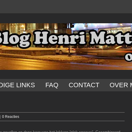
DIGE LINKS
FAQ
CONTACT
OVER 
|
0 Reacties