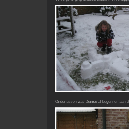
Ondertussen was Denise al begonnen aan de