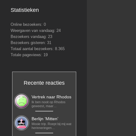
Statistieken
Online bezoekers:
0
Weergaven van vandaag:
24
Bezoekers vandaag:
23
Bezoekers gisteren:
31
Totaal aantal bezoekers:
8.365
Totale pageviews:
19
Recente reacties
Vertrek naar Rhodos
Ik ben nooit op Rhodos
geweest, maar…
Berlijn ‘Mitten’
Mooie trip. Roept bij mij wat
herinneringen…