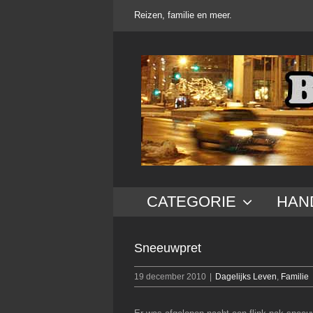
Ga
Reizen, familie en meer.
naar
inhoud
CATEGORIE
HAN
Sneeuwpret
19 december 2010
|
Dagelijks Leven
,
Familie