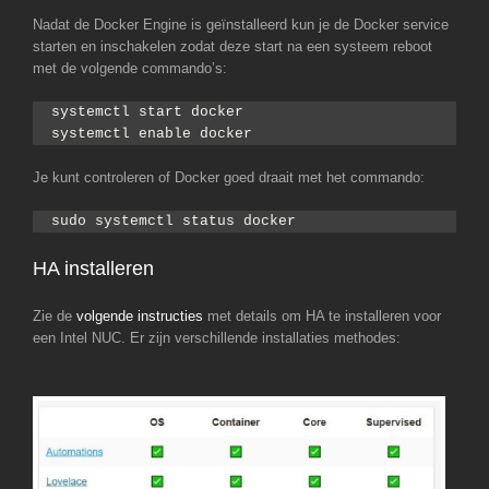
Nadat de Docker Engine is geïnstalleerd kun je de Docker service
starten en inschakelen zodat deze start na een systeem reboot
met de volgende commando’s:
systemctl start docker
systemctl enable docker
Je kunt controleren of Docker goed draait met het commando:
sudo systemctl status docker
HA installeren
Zie de
volgende instructies
met details om HA te installeren voor
een Intel NUC. Er zijn verschillende installaties methodes: