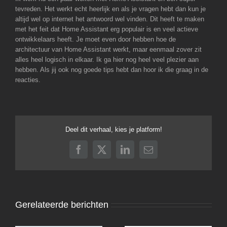
tevreden. Het werkt echt heerlijk en als je vragen hebt dan kun je
altijd wel op internet het antwoord wel vinden. Dit heeft te maken
met het feit dat Home Assistant erg populair is en veel actieve
ontwikkelaars heeft. Je moet even door hebben hoe de
architectuur van Home Assistant werkt, maar eenmaal zover zit
alles heel logisch in elkaar. Ik ga hier nog heel veel plezier aan
hebben. Als jij ook nog goede tips hebt dan hoor ik die graag in de
reacties.
Deel dit verhaal, kies je platform!
Facebook
X
LinkedIn
E-
mail
Gerelateerde berichten