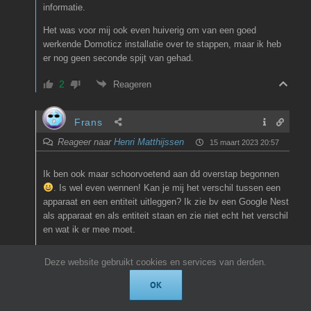
informatie.
Het was voor mij ook even huiverig om van een goed
werkende Domoticz installatie over te stappen, maar ik heb
er nog geen seconde spijt van gehad.
2
Reageren
Frans
Reageer naar
Henri Matthijssen
15 maart 2023 20:57
Ik ben ook maar schoorvoetend aan dd overstap begonnen
. Is wel even wennen! Kan je mij het verschil tussen een
apparaat en een entiteit uitleggen? Ik zie bv een Google Nest
als apparaat en als entiteit staan en zie niet echt het verschil
en wat ik er mee moet.
0
Reageren
32
Deze website gebruikt cookies en services van derden.
OK
Henri Matthijssen
Auteur