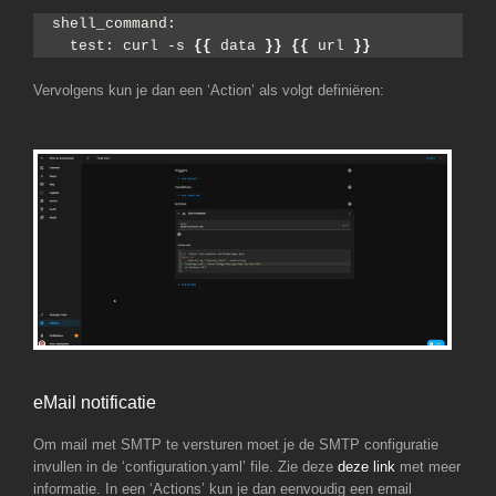
shell_command:
  test: curl -s 
{{
 data 
}}
{{
 url 
}}
Vervolgens kun je dan een ‘Action’ als volgt definiëren:
eMail notificatie
Om mail met SMTP te versturen moet je de SMTP configuratie
invullen in de ‘configuration.yaml’ file. Zie deze
deze link
met meer
informatie. In een ‘Actions’ kun je dan eenvoudig een email