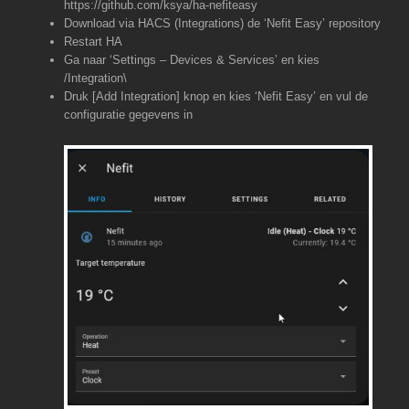
https://github.com/ksya/ha-nefiteasy
Download via HACS (Integrations) de ‘Nefit Easy’ repository
Restart HA
Ga naar ‘Settings – Devices & Services’ en kies
/Integration\
Druk [Add Integration] knop en kies ‘Nefit Easy’ en vul de
configuratie gegevens in