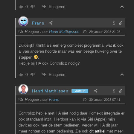
0
Reageren
Frans
Reageer naar
Henri Matthijssen
29 januari 2023 21:08
Duidelijk! Klinkt als een erg compleet programma, wat ik ook
al van anderen hoorde maar was een beetje huiverig over te
stappen
.
Heb je bij HA ook Controlicz nodig?
0
Reageren
Henri Matthijssen
Auteur
Reageer naar
Frans
30 januari 2023 07:41
Controlitz heb je met HA niet nodig daar Homekit integratie er
ook standaard inzit. Hierdoor kan ik via Siri (Apple) mijn
devices ook met de stem bedienen. Verder wil HA dit jaar
meer richten op stem bediening. Zie ook
dit artikel
met meer