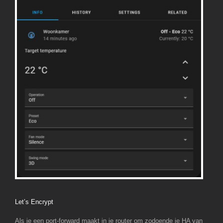
Let’s Encrypt
Als je een port-forward maakt in je router om zodoende je HA van