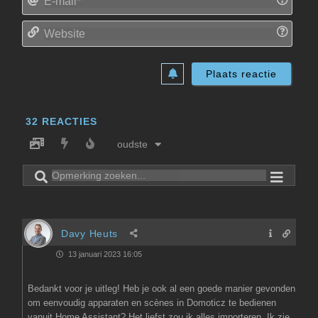
mail*
Websi
32
REACTIES
oudste
Davy Heuts
13 januari 2023 16:05
Bedankt voor je uitleg! Heb je ook al een goede manier gevonden
om eenvoudig apparaten en scènes in Domoticz te bedienen
vanuit Home Assistant? Het liefst zou ik alles importeren. Ik zie