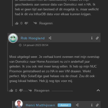
geschiedenis aan sensor data van Domoticz niet n HA. Ik
heb er geen tijd aan besteed of dit mogelijk is, maar wellicht
had ik dit via InfluxDB data voor elkaar kunnen krijgen.
0
Reageren
Rob Hoogland
14 januari 2023 09:54
Mooi uitgelegd weer. Je verhaal komt overeen met mijn overstap
van Domoticz naar Home Assistant nu zo’n anderhalf jaar
geleden. Ik zou ook niet meer terug willen. Ik heb op mijn NUC
Proxmox geïnstalleerd en zo HA in een VM draaien. Werkt
perfect. Mijn SolarEdge gaat helaas via de cloud. Zou dit ook
graag lokaal hebben. Heb jij nog tips voor mij.
Reageren
0
Henri Matthijssen
Auteur