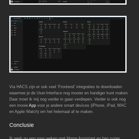
Via HACS zijn er ook veel ‘Frontend’ integraties te downloaden
waarmee je de User-Interface nog mooier en handiger kunt maken.
Daar moet ik mij nog verder in gaan verdiepen. Verder is ook nog
een mooie
App
voor je andere smart devices (iPhone, iPad, MAC
en Apple Watch) om het helemaal af te maken.
Conclusie
Ik werk nu een paar weken met Home Assistant en ben super