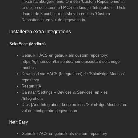
linkse hamburger-menu. Om een ‘Custom Repositories’ in
te stellen selecteer je HACS en kies je ‘Integrations’. Druk
daarna de 3 puntjes rechtsboven en kies ‘Custom
Repositories’ en vul de gegevens in.
Installeren extra integrations
SolarEdge (Modbus)
Gebruik HACS en gebruik als custom repository:
https://github.com/binsentsu/home-assistant-solaredge-
modbus
Download via HACS (Integrations) de ‘SolarEdge Modbus’
repository
Restart HA
Ga naar ‘Settings – Devices & Services’ en kies
/Integration\
Druk [Add Integration] knop en kies ‘SolarEdge Modbus’ en
vul de configuratie gegevens in
Nefit Easy
Gebruik HACS en gebruik als custom repository: