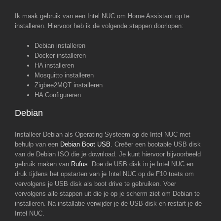
Ik maak gebruik van een Intel NUC om Home Assistant op te
installeren. Hiervoor heb ik de volgende stappen doorlopen:
Debian installeren
Docker installeren
HA installeren
Mosquitto installeren
Zigbee2MQT installeren
HA Configureren
Debian
Installeer Debian als Operating Systeem op de Intel NUC met
behulp van een
Debian Boot USB
. Creëer een bootable USB disk
van de Debian ISO die je download. Je kunt hiervoor bijvoorbeeld
gebruik maken van
Rufus
. Doe de USB disk in je Intel NUC en
druk tijdens het opstarten van je Intel NUC op de F10 toets om
vervolgens je USB disk als boot drive te gebruiken. Voer
vervolgens alle stappen uit die je op je scherm ziet om Debian te
installeren. Na installatie verwijder je de USB disk en restart je de
Intel NUC.