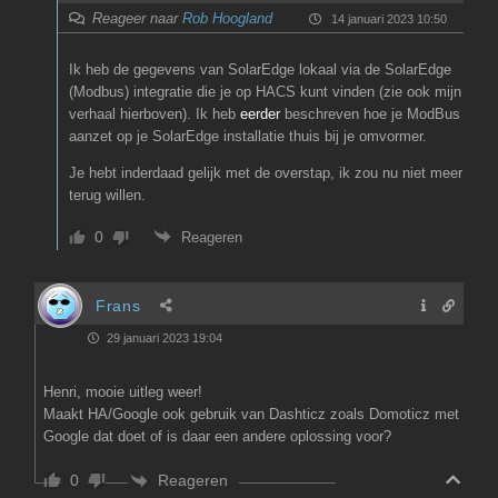
Reageer naar
Rob Hoogland
14 januari 2023 10:50
Ik heb de gegevens van SolarEdge lokaal via de SolarEdge
(Modbus) integratie die je op HACS kunt vinden (zie ook mijn
verhaal hierboven). Ik heb
eerder
beschreven hoe je ModBus
aanzet op je SolarEdge installatie thuis bij je omvormer.
Je hebt inderdaad gelijk met de overstap, ik zou nu niet meer
terug willen.
0
Reageren
Frans
29 januari 2023 19:04
Henri, mooie uitleg weer!
Maakt HA/Google ook gebruik van Dashticz zoals Domoticz met
Google dat doet of is daar een andere oplossing voor?
Reageren
0