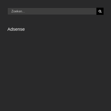
Zoeken
naar:
Adsense