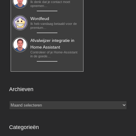
Ik denk dat je contact moet
opnemen…
Wordfeud
Ik heb vandaag betaald voor de
premium…
Afvalwijzer integratie in
Home Assistant
Controleer of je Home-Assistant
in de goede…
Archieven
Archieven
Categorieën