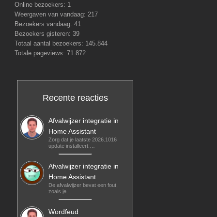
Online bezoekers:
1
Weergaven van vandaag:
217
Bezoekers vandaag:
41
Bezoekers gisteren:
39
Totaal aantal bezoekers:
145.844
Totale pageviews:
71.872
Recente reacties
Afvalwijzer integratie in
Home Assistant
Zorg dat je laatste 2026.1016
update installeert.…
Afvalwijzer integratie in
Home Assistant
De afvalwijzer bevat een fout,
zoals je…
Wordfeud