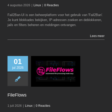
4 augustus 2026
|
Linux
|
0 Reacties
Fail2Ban-UI is een beheerplatform voor het gebruik van 'Fail2Ban'.
Je kunt blokkades bekijken, IP-adressen zoeken en deblokkeren,
jails en filters beheren en meldingen ontvangen.
Lees meer
01
jul 2026
FileFlows
Linux
FileFlows
1 juli 2026
|
Linux
|
0 Reacties