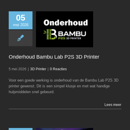
05
mei 2026
Onderhoud Bam
P2S 3D Prin
3D Printer
Onderhoud Bambu Lab P2S 3D Printer
5 mei 2026
|
3D Printer
|
0 Reacties
Voor een goede werking is onderhoud van de Bambu Lab P2S 3D
printer gewenst. Dit is een simpel klusje en met wat handige
hulpmiddelen snel gebeurd.
Lees meer