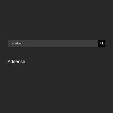
Zoeken
naar:
Adsense