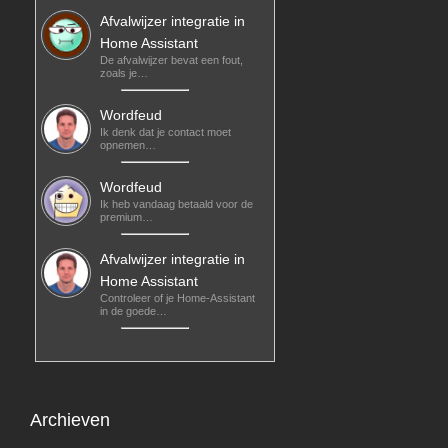
Afvalwijzer integratie in
Home Assistant
De afvalwijzer bevat een fout,
zoals je…
Wordfeud
Ik denk dat je contact moet
opnemen…
Wordfeud
Ik heb vandaag betaald voor de
premium…
Afvalwijzer integratie in
Home Assistant
Controleer of je Home-Assistant
in de goede…
Archieven