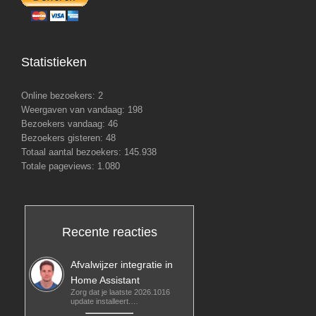
Statistieken
Online bezoekers:
2
Weergaven van vandaag:
198
Bezoekers vandaag:
46
Bezoekers gisteren:
48
Totaal aantal bezoekers:
145.938
Totale pageviews:
1.080
Recente reacties
Afvalwijzer integratie in
Home Assistant
Zorg dat je laatste 2026.1016
update installeert.…