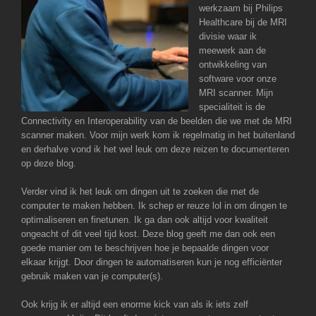
werkzaam bij Philips
Healthcare bij de MRI
divisie waar ik
meewerk aan de
ontwikkeling van
software voor onze
MRI scanner. Mijn
specialiteit is de
Connectivity en Interoperability van de beelden die we met de MRI
scanner maken. Voor mijn werk kom ik regelmatig in het buitenland
en derhalve vond ik het wel leuk om deze reizen te documenteren
op deze blog.
Verder vind ik het leuk om dingen uit te zoeken die met de
computer te maken hebben. Ik schep er reuze lol in om dingen te
optimaliseren en finetunen. Ik ga dan ook altijd voor kwaliteit
ongeacht of dit veel tijd kost. Deze blog geeft me dan ook een
goede manier om te beschrijven hoe je bepaalde dingen voor
elkaar krijgt. Door dingen te automatiseren kun je nog efficiënter
gebruik maken van je computer(s).
Ook krijg ik er altijd een enorme kick van als ik iets zelf