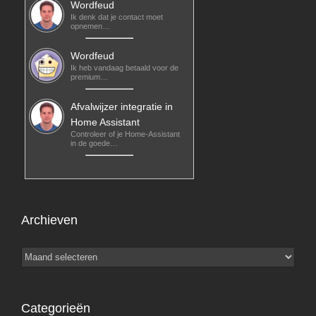
Wordfeud
Ik denk dat je contact moet
opnemen…
Wordfeud
Ik heb vandaag betaald voor de
premium…
Afvalwijzer integratie in
Home Assistant
Controleer of je Home-Assistant
in de goede…
Archieven
Archieven
Categorieën