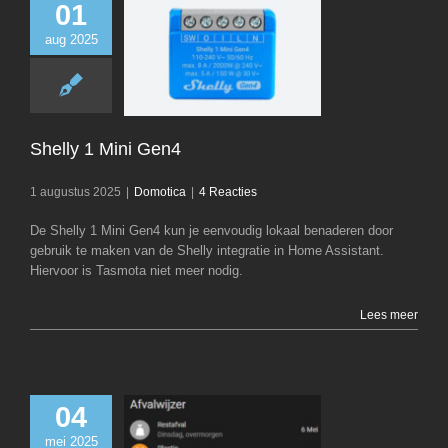
01
aug 2025
Shelly 1 Mini
Domotica
Shelly 1 Mini Gen4
1 augustus 2025
|
Domotica
|
4 Reacties
De Shelly 1 Mini Gen4 kun je eenvoudig lokaal benaderen door
gebruik te maken van de Shelly integratie in Home Assistant.
Hiervoor is Tasmota niet meer nodig.
Lees meer
04
mei 2025