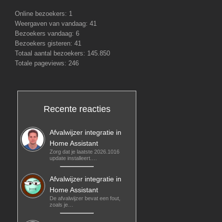
Online bezoekers:
1
Weergaven van vandaag:
41
Bezoekers vandaag:
6
Bezoekers gisteren:
41
Totaal aantal bezoekers:
145.850
Totale pageviews:
246
Recente reacties
Afvalwijzer integratie in
Home Assistant
Zorg dat je laatste 2026.1016
update installeert.…
Afvalwijzer integratie in
Home Assistant
De afvalwijzer bevat een fout,
zoals je…