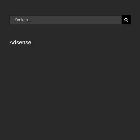
Zoeken
naar:
Adsense