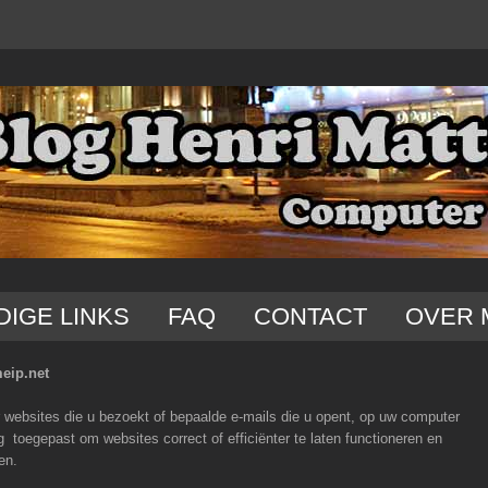
DIGE LINKS
FAQ
CONTACT
OVER 
eip.net
 websites die u bezoekt of bepaalde e-mails die u opent, op uw computer
 toegepast om websites correct of efficiënter te laten functioneren en
en.