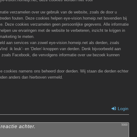
rmatie verzamelen over uw gebruik van de website, zoals de door u
treden fouten. Deze cookies helpen eye-vision.homeip.net bovendien bij
te. Deze cookies verzamelen geen persoonlijke gegevens. Alle informatie
elpen uw ervaringen met de website te verbeteren, inzicht te krijgen in
 marketing te meten.
ld aan services van zowel eye-vision.homeip.net als derden, zoals
ind ik leuk’- en ‘Delen’-knoppen van derden. Denk bijvoorbeeld aan
s zoals Facebook, die vervolgens informatie over uw bezoek kunnen
e cookies namens ons beheerd door derden. Wij staan die derden echter
inden anders dan hierboven vermeld.
Login
5000