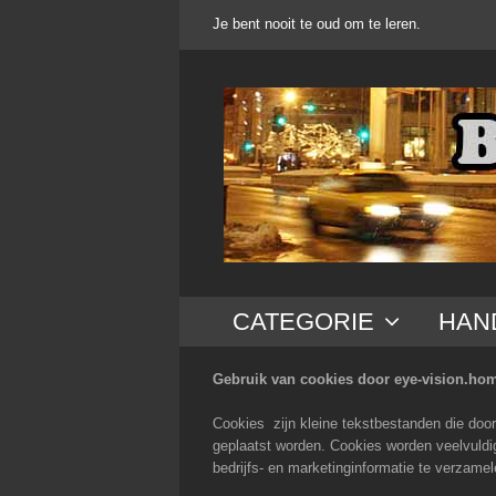
Ga
Je bent nooit te oud om te leren.
naar
inhoud
CATEGORIE
HAN
Gebruik van cookies door eye-vision.hom
Cookies zijn kleine tekstbestanden die door
geplaatst worden. Cookies worden veelvuldig
bedrijfs- en marketinginformatie te verzamel