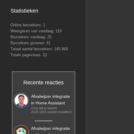
Statistieken
Online bezoekers:
1
Weergaven van vandaag:
119
Bezoekers vandaag:
25
Bezoekers gisteren:
41
Totaal aantal bezoekers:
145.869
Totale pageviews:
22
Recente reacties
Afvalwijzer integratie
in Home Assistant
Zorg dat je laatste
2026.1016 update installeert.
…
Afvalwijzer integratie