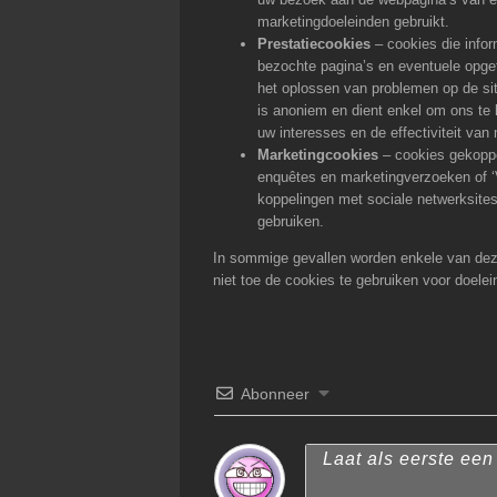
marketingdoeleinden gebruikt.
Prestatiecookies
– cookies die info
bezochte pagina’s en eventuele opge
het oplossen van problemen op de si
is anoniem en dient enkel om ons te h
uw interesses en de effectiviteit van
Marketingcookies
– cookies gekoppe
enquêtes en marketingverzoeken of ‘V
koppelingen met sociale netwerksite
gebruiken.
In sommige gevallen worden enkele van dez
niet toe de cookies te gebruiken voor doele
Abonneer