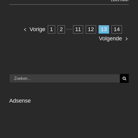
Lees meer
1
2
···
11
12
13
14
Vorige
Volgende
Zoeken
naar:
Adsense