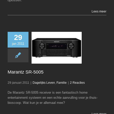
oplossen.
Lees meer
29
jan 2011
Marantz SR-
Dagelijks Leven
Marantz SR-5005
29 januari 2011
|
Dagelijks Leven
,
Familie
|
2 Reacties
De Marantz SR-5005 receiver is een fantastisch home
entertainment systeem en een echte aanvulling voor je thuis-
bioscoop. Wat kun je er allemaal mee?