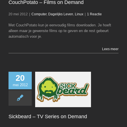
CouchPotato – Films on Demand
20 mei 2012
|
Computer
,
Dagelijks Leven
,
Linux
|
1 Reactie
Met CouchPotato kun je eenvoudig films downloaden. Je hoeft
alleen maar je gewenste films op te geven en de rest gebeurt
automatisch voor je.
Lees meer
20
mei 2012
Sickbeard – TV S
Demand
Computer
Dagelij
Linux
Sickbeard – TV Series on Demand