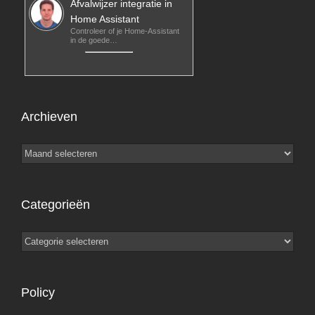
Afvalwijzer integratie in
Home Assistant
Controleer of je Home-Assistant
in de goede…
Archieven
Archieven
Categorieën
Categorieën
Policy