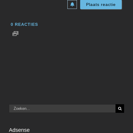
0
REACTIES
Zoeken
naar:
Adsense