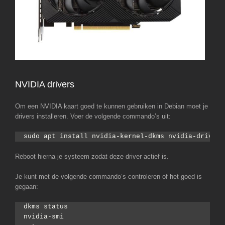
NVIDIA drivers
Om een NVIDIA kaart goed te kunnen gebruiken in Debian moet je
drivers installeren. Voer de volgende commando’s uit:
sudo apt install nvidia-kernel-dkms nvidia-driver 
Reboot hierna je systeem zodat deze driver actief is.
Je kunt met de volgende commando’s controleren of het goed is
gegaan:
dkms status
nvidia-smi