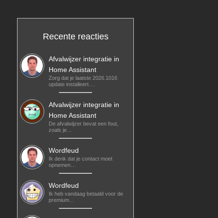
Recente reacties
Afvalwijzer integratie in
Home Assistant
Zorg dat je laatste 2026.1016
update installeert.…
Afvalwijzer integratie in
Home Assistant
De afvalwijzer bevat een fout,
zoals je…
Wordfeud
Ik denk dat je contact moet
opnemen…
Wordfeud
Ik heb vandaag betaald voor de
premium…