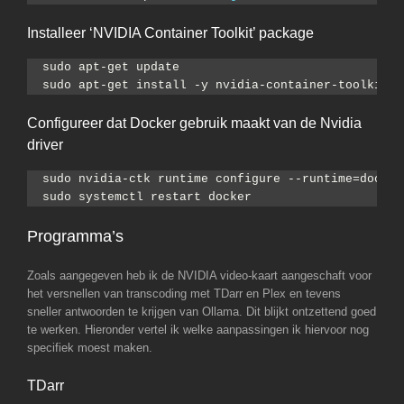
Installeer ‘NVIDIA Container Toolkit’ package
sudo apt-get update
sudo apt-get install -y nvidia-container-toolkit
Configureer dat Docker gebruik maakt van de Nvidia
driver
sudo nvidia-ctk runtime configure --runtime=docker
sudo systemctl restart docker
Programma’s
Zoals aangegeven heb ik de NVIDIA video-kaart aangeschaft voor
het versnellen van transcoding met TDarr en Plex en tevens
sneller antwoorden te krijgen van Ollama. Dit blijkt ontzettend goed
te werken. Hieronder vertel ik welke aanpassingen ik hiervoor nog
specifiek moest maken.
TDarr