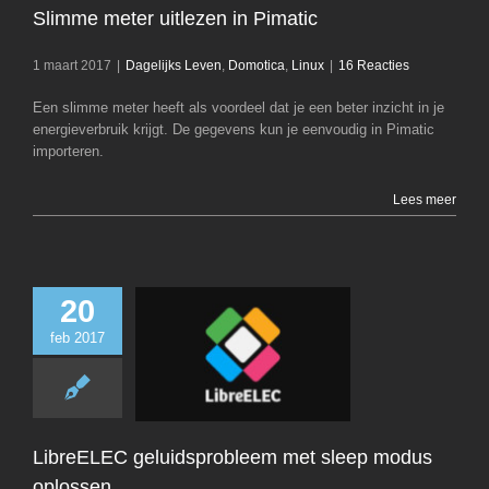
Slimme meter uitlezen in Pimatic
1 maart 2017
|
Dagelijks Leven
,
Domotica
,
Linux
|
16 Reacties
Een slimme meter heeft als voordeel dat je een beter inzicht in je
energieverbruik krijgt. De gegevens kun je eenvoudig in Pimatic
importeren.
Lees meer
20
feb 2017
LibreELE
geluidsprobleem m
modus oplos
Dagelijks Leven
LibreELEC geluidsprobleem met sleep modus
oplossen