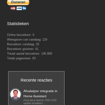
Statistieken
Online bezoekers:
0
Weergaven van vandaag:
119
Bezoekers vandaag:
25
Bezoekers gisteren:
41
Totaal aantal bezoekers:
145.869
Totale pageviews:
83
Recente reacties
Afvalwijzer integratie in
Home Assistant
Zorg dat je laatste 2026.1016
update installeert.…