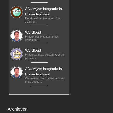
Afvalwijzer integratie in
Home Assistant
De afvalwijzer bevat een fout,
zoals je…
Wordfeud
Ik denk dat je contact moet
opnemen…
Wordfeud
Ik heb vandaag betaald voor de
premium…
Afvalwijzer integratie in
Home Assistant
Controleer of je Home-Assistant
in de goede…
Archieven