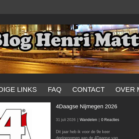
DIGE LINKS
FAQ
CONTACT
OVER 
4Daagse Nijmegen 2026
31 juli 2026
|
Wandelen
|
0 Reacties
Dit jaar heb ik voor de 9e keer
4Daagse Nijmegen 2026
deelgenomen aan de 4Daagse van