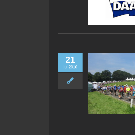
21
jul 2016