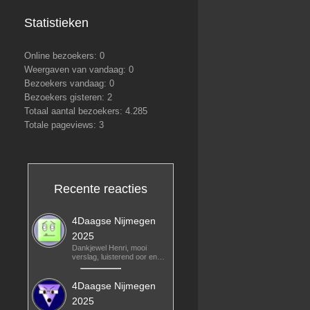
Statistieken
Online bezoekers:
0
Weergaven van vandaag:
0
Bezoekers vandaag:
0
Bezoekers gisteren:
2
Totaal aantal bezoekers:
4.285
Totale pageviews:
3
Recente reacties
4Daagse Nijmegen
2025
Dankjewel Henri, mooi
verslag, luisterend oor en…
4Daagse Nijmegen
2025