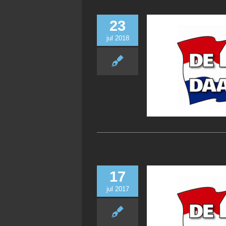
23
jul 2018
17
jul 2017