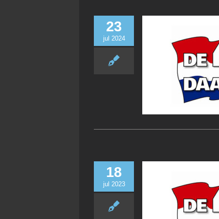
23
jul 2024
18
jul 2023