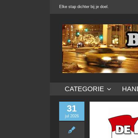
Ga
Elke stap dichter bij je doel.
naar
inhoud
CATEGORIE
HAN
31
jul 2026