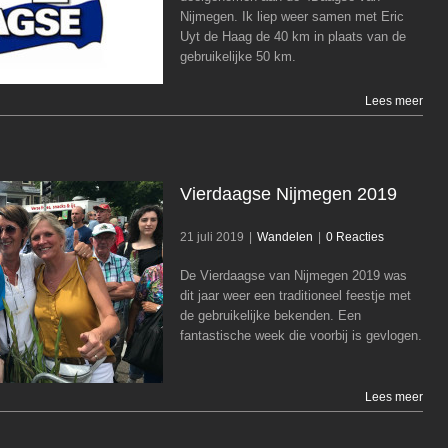
Nijmegen. Ik liep weer samen met Eric
Wandelen
Uyt de Haag de 40 km in plaats van de
gebruikelijke 50 km.
Lees meer
Vierdaagse Nijmegen 2019
21 juli 2019
|
Wandelen
|
0 Reacties
De Vierdaagse van Nijmegen 2019 was
Vierdaagse Nijmegen 2019
dit jaar weer een traditioneel feestje met
de gebruikelijke bekenden. Een
Wandelen
fantastische week die voorbij is gevlogen.
Lees meer