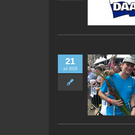
21
jul 2019