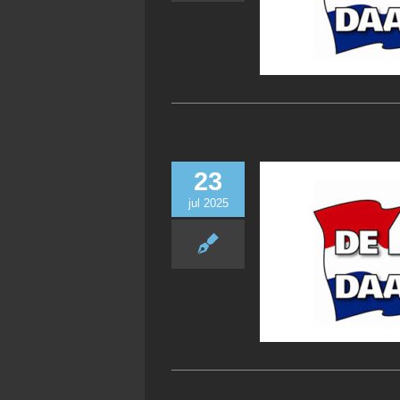
23
jul 2025