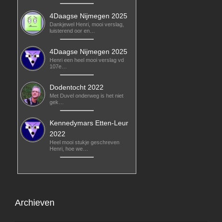
4Daagse Nijmegen 2025
Dankjewel Henri, mooi verslag,
luisterend oor en…
4Daagse Nijmegen 2025
Henri een heel mooi verslag vd
107e…
Dodentocht 2022
Met Duvel onderweg is het niet
gek…
Kennedymars Etten-Leur
2022
Heel mooi stukje geschreven
Henri, hoe we…
Archieven