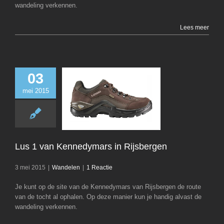
wandeling verkennen.
Lees meer
03
mei 2015
Lus 1 van Kenned
Rijsberge
Wandelen
Lus 1 van Kennedymars in Rijsbergen
3 mei 2015
|
Wandelen
|
1 Reactie
Je kunt op de site van de Kennedymars van Rijsbergen de route
van de tocht al ophalen. Op deze manier kun je handig alvast de
wandeling verkennen.