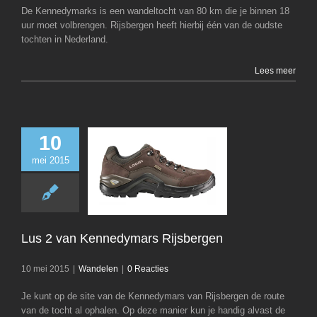
De Kennedymarks is een wandeltocht van 80 km die je binnen 18
uur moet volbrengen. Rijsbergen heeft hierbij één van de oudste
tochten in Nederland.
Lees meer
10
mei 2015
Lus 2 van Kenn
Rijsberge
Wandelen
Lus 2 van Kennedymars Rijsbergen
10 mei 2015
|
Wandelen
|
0 Reacties
Je kunt op de site van de Kennedymars van Rijsbergen de route
van de tocht al ophalen. Op deze manier kun je handig alvast de