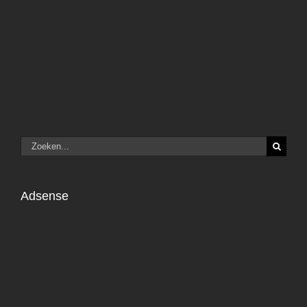
Zoeken
naar:
Adsense