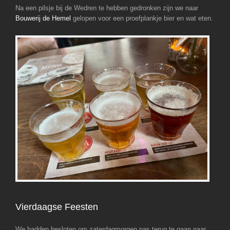
Na een pilsje bij de Wedren te hebben gedronken zijn we naar
Bouwerij de Hemel
gelopen voor een proefplankje bier en wat eten.
Vierdaagse Feesten
We hadden besloten om zaterdagmorgen pas terug te gaan naar