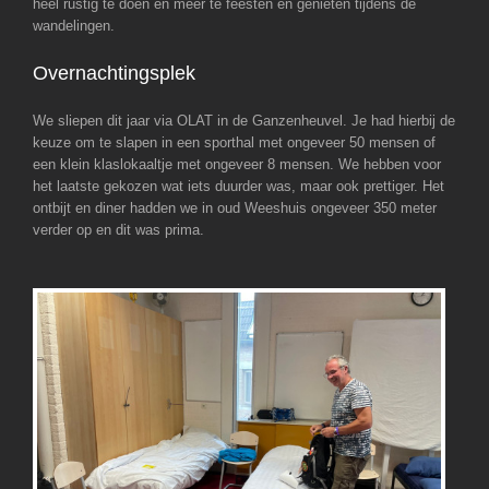
heel rustig te doen en meer te feesten en genieten tijdens de
wandelingen.
Overnachtingsplek
We sliepen dit jaar via OLAT in de Ganzenheuvel. Je had hierbij de
keuze om te slapen in een sporthal met ongeveer 50 mensen of
een klein klaslokaaltje met ongeveer 8 mensen. We hebben voor
het laatste gekozen wat iets duurder was, maar ook prettiger. Het
ontbijt en diner hadden we in oud Weeshuis ongeveer 350 meter
verder op en dit was prima.