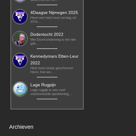
4Daagse Nijmegen 2025
Henri een heel mooi verslag vd
107e…
Dodentocht 2022
Met Duvel onderweg is het niet
gek…
Kennedymars Etten-Leur
2022
Heel mooi stukje geschreven
Henri, hoe we…
Lage Rugpijn
Lage rugpijn is een veel
voorkomende aandoening,…
Archieven