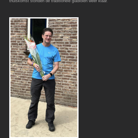
thuiskomst stonden de traditionele gladiolen weer klaar.