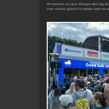
We besloten om deze 4Daagse elke dag lekker
meer mensen gedacht te hebben want het was