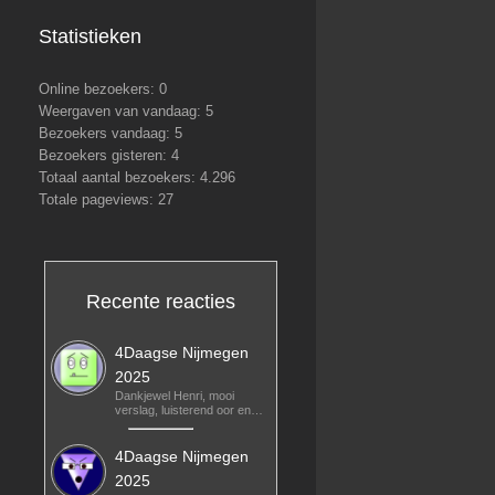
Statistieken
Online bezoekers:
0
Weergaven van vandaag:
5
Bezoekers vandaag:
5
Bezoekers gisteren:
4
Totaal aantal bezoekers:
4.296
Totale pageviews:
27
Recente reacties
4Daagse Nijmegen
2025
Dankjewel Henri, mooi
verslag, luisterend oor en…
4Daagse Nijmegen
2025