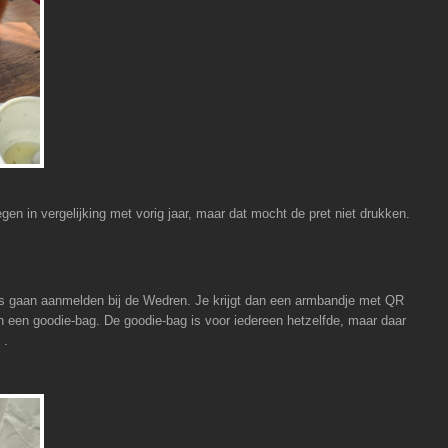
egen in vergelijking met vorig jaar, maar dat mocht de pret niet drukken.
ns gaan aanmelden bij de Wedren. Je krijgt dan een armbandje met QR
n een goodie-bag. De goodie-bag is voor iedereen hetzelfde, maar daar
.