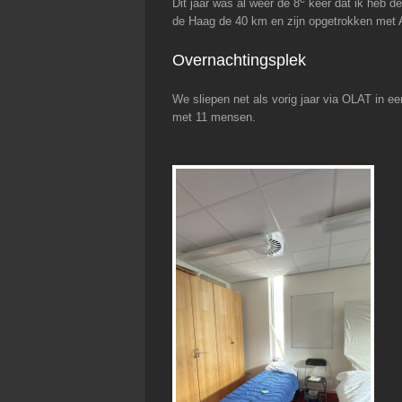
Dit jaar was al weer de 8
keer dat ik heb 
de Haag de 40 km en zijn opgetrokken met Ad
Overnachtingsplek
We sliepen net als vorig jaar via OLAT in ee
met 11 mensen.