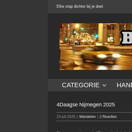
Ga
Elke stap dichter bij je doel.
naar
inhoud
CATEGORIE
HAN
4Daagse Nijmegen 2025
23 juli 2025
|
Wandelen
|
2 Reacties
e