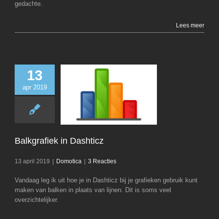
gedachte.
Lees meer
13
apr 2019
Balkgrafiek in D
Domotica
Balkgrafiek in Dashticz
13 april 2019
|
Domotica
|
3 Reacties
Vandaag leg ik uit hoe je in Dashticz bij je grafieken gebruik kunt
maken van balken in plaats van lijnen. Dit is soms veel
overzichtelijker.