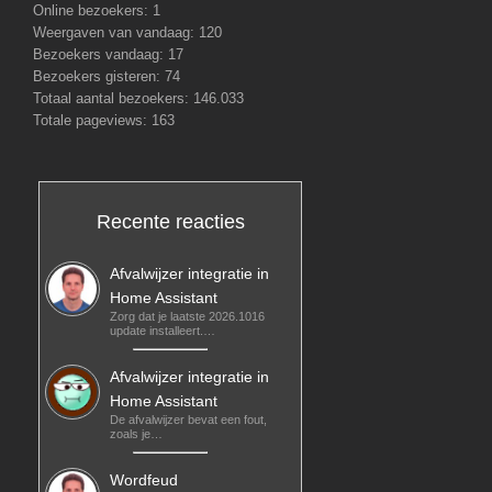
Online bezoekers:
1
Weergaven van vandaag:
120
Bezoekers vandaag:
17
Bezoekers gisteren:
74
Totaal aantal bezoekers:
146.033
Totale pageviews:
163
Recente reacties
Afvalwijzer integratie in
Home Assistant
Zorg dat je laatste 2026.1016
update installeert.…
Afvalwijzer integratie in
Home Assistant
De afvalwijzer bevat een fout,
zoals je…
Wordfeud