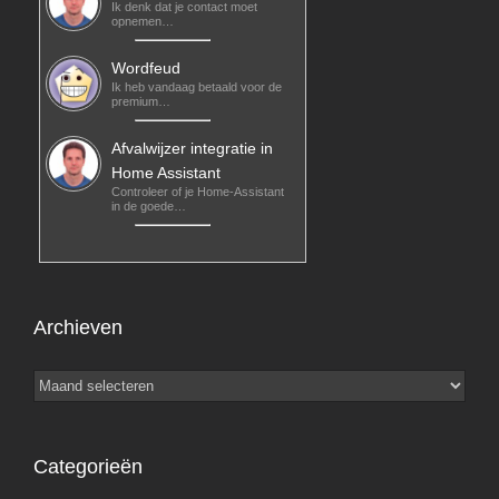
Ik denk dat je contact moet
opnemen…
Wordfeud
Ik heb vandaag betaald voor de
premium…
Afvalwijzer integratie in
Home Assistant
Controleer of je Home-Assistant
in de goede…
Archieven
Archieven
Categorieën