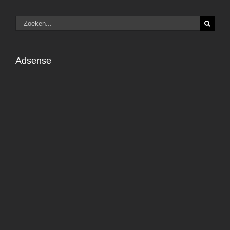
Zoeken
naar:
Adsense