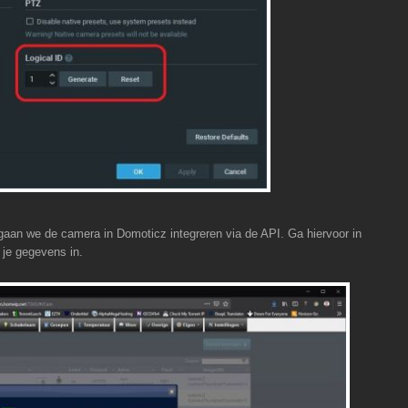
gaan we de camera in Domoticz integreren via de API. Ga hiervoor in
 je gegevens in.