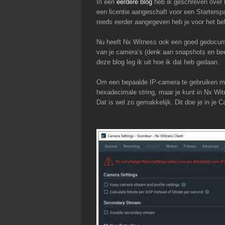
In een
eerdere blog
heb ik geschreven over 
een licentie aangeschaft voor een Starters
reeds eerder aangegeven heb je voor het bek
Nu heeft Nx Witness ook een goed gedocumen
van je camera’s (denk aan snapshots en bee
deze blog leg ik uit hoe ik dat heb gedaan.
Om een bepaalde IP-camera te gebruiken mo
hexadecimale string, maar je kunt in Nx Witn
Dat is wel zo gemakkelijk. Dit doe je in je