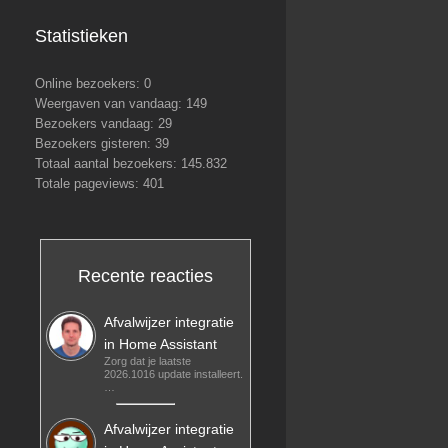
Statistieken
Online bezoekers:
0
Weergaven van vandaag:
149
Bezoekers vandaag:
29
Bezoekers gisteren:
39
Totaal aantal bezoekers:
145.832
Totale pageviews:
401
Recente reacties
Afvalwijzer integratie
in Home Assistant
Zorg dat je laatste
2026.1016 update installeert.
…
Afvalwijzer integratie