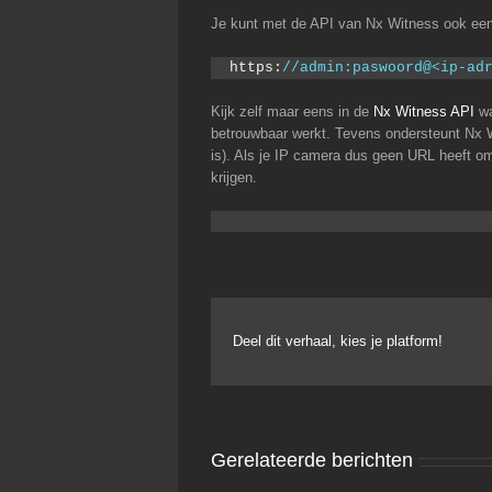
Je kunt met de API van Nx Witness ook ee
https:
//admin:paswoord@<ip-ad
Kijk zelf maar eens in de
Nx Witness API
wa
betrouwbaar werkt. Tevens ondersteunt Nx 
is). Als je IP camera dus geen URL heeft o
krijgen.
Deel dit verhaal, kies je platform!
Gerelateerde berichten