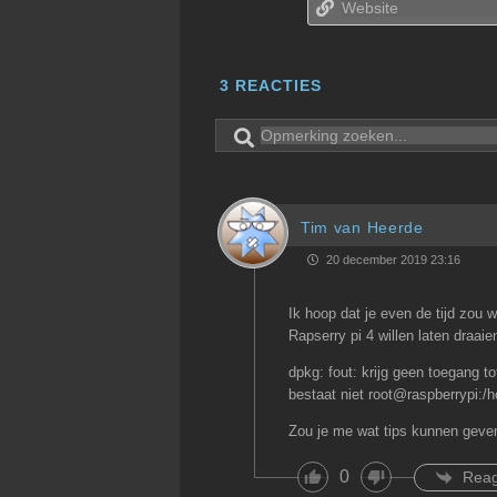
3
REACTIES
Tim van Heerde
20 december 2019 23:16
Ik hoop dat je even de tijd zou 
Rapserry pi 4 willen laten draaie
dpkg: fout: krijg geen toegang t
bestaat niet root@raspberrypi:/
Zou je me wat tips kunnen geve
0
Rea