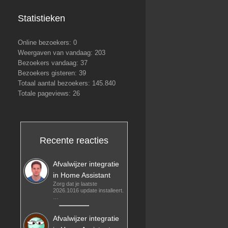
Statistieken
Online bezoekers:
0
Weergaven van vandaag:
203
Bezoekers vandaag:
37
Bezoekers gisteren:
39
Totaal aantal bezoekers:
145.840
Totale pageviews:
26
Recente reacties
Afvalwijzer integratie
in Home Assistant
Zorg dat je laatste
2026.1016 update installeert.
…
Afvalwijzer integratie