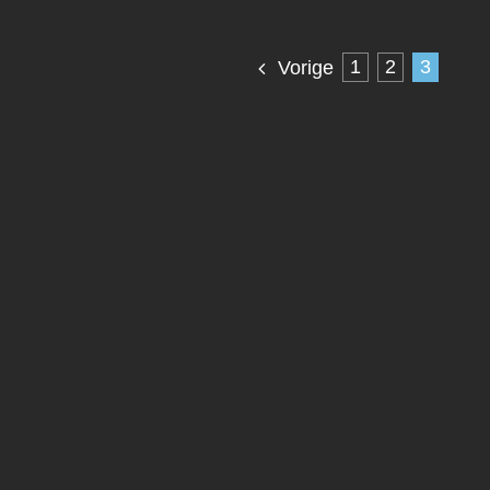
1
2
3
Vorige