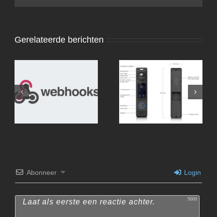
Gerelateerde berichten
Webhooks met Home-
Assistant en Unifi
Abonneer
Login
5000