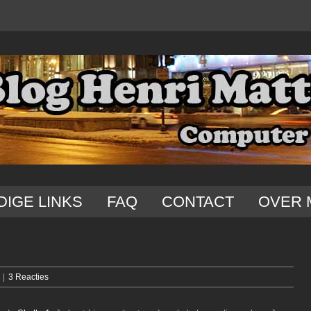
DIGE LINKS
FAQ
CONTACT
OVER 
|
3 Reacties