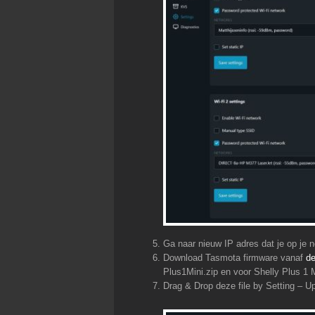
Ga naar nieuw IP adres dat je op je 
Download Tasmota firmware vanaf
de
Plus1Mini.zip en voor Shelly Plus 1
Drag & Drop deze file by Setting – U