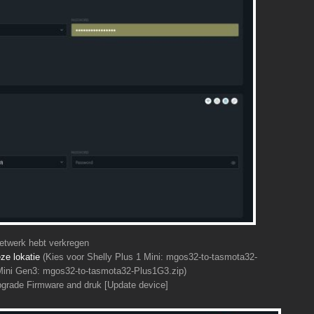
netwerk hebt verkregen
ze lokatie
(Kies voor Shelly Plus 1 Mini: mgos32-to-tasmota32-
 Mini Gen3: mgos32-to-tasmota32-Plus1G3.zip)
pgrade Firmware and druk [Update device]