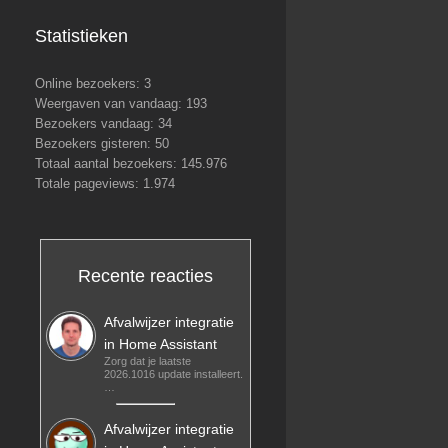
Statistieken
Online bezoekers:
3
Weergaven van vandaag:
193
Bezoekers vandaag:
34
Bezoekers gisteren:
50
Totaal aantal bezoekers:
145.976
Totale pageviews:
1.974
Recente reacties
Afvalwijzer integratie
in Home Assistant
Zorg dat je laatste
2026.1016 update installeert.
…
Afvalwijzer integratie