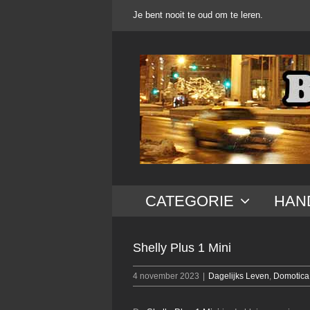
Ga
Je bent nooit te oud om te leren.
naar
inhoud
CATEGORIE
HAN
Shelly Plus 1 Mini
4 november 2023
|
Dagelijks Leven
,
Domotica