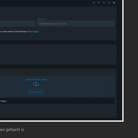
re geflasht is