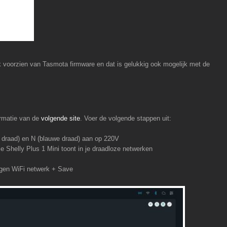
rk voorzien van Tasmota firmware en dat is gelukkig ook mogelijk met de
ormatie van de
volgende site
. Voer de volgende stappen uit:
ne draad) en N (blauwe draad) aan op 220V
e Shelly Plus 1 Mini toont in je draadloze netwerken
igen WiFi netwerk + Save