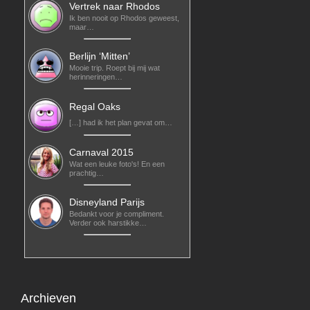
Vertrek naar Rhodos
Ik ben nooit op Rhodos geweest,
maar…
Berlijn ‘Mitten’
Mooie trip. Roept bij mij wat
herinneringen…
Regal Oaks
[…] had ik het plan gevat om…
Carnaval 2015
Wat een leuke foto's! En een
prachtig…
Disneyland Parijs
Bedankt voor je compliment.
Verder ook harstikke…
Archieven