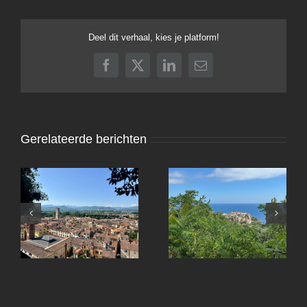
Deel dit verhaal, kies je platform!
Facebook
X
LinkedIn
E-
mail
Gerelateerde berichten
Lucca