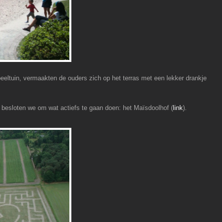
peeltuin, vermaakten de ouders zich op het terras met een lekker drankje
 besloten we om wat actiefs te gaan doen: het Maïsdoolhof (
link
).