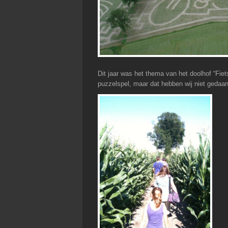
Dit jaar was het thema van het doolhof “Fie
puzzelspel, maar dat hebben wij niet gedaan