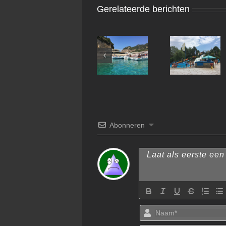
Gerelateerde berichten
Paleokastritsa
Abonneren