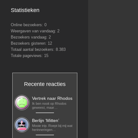
Statistieken
Online bezoekers:
0
Weergaven van vandaag:
2
Bezoekers vandaag:
2
Bezoekers gisteren:
12
Totaal aantal bezoekers:
8.383
Totale pageviews:
15
Recente reacties
Vertrek naar Rhodos
Ik ben nooit op Rhodos
geweest, maar…
Berlijn ‘Mitten’
Mooie trip. Roept bij mij wat
herinneringen…