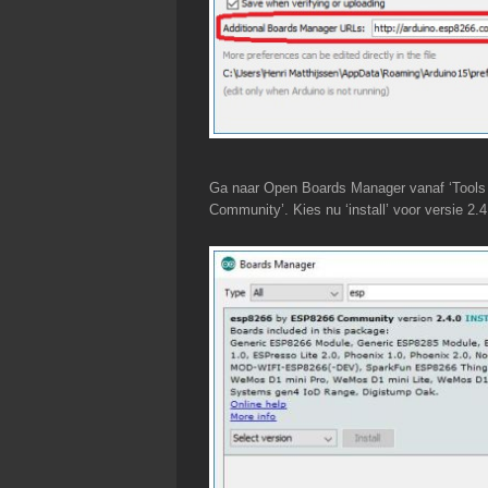
Ga naar Open Boards Manager vanaf ‘Tools 
Community’. Kies nu ‘install’ voor versie 2.4