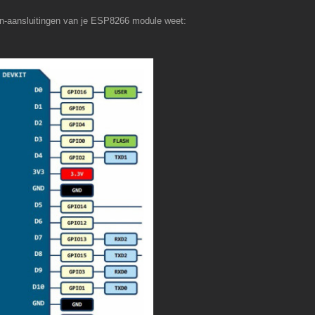
pin-aansluitingen van je ESP8266 module weet: