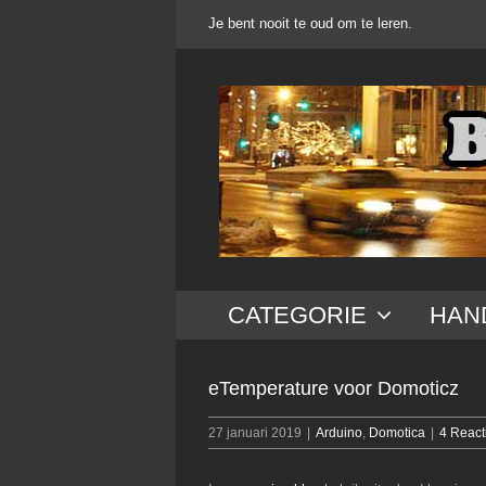
Ga
Je bent nooit te oud om te leren.
naar
inhoud
CATEGORIE
HAN
eTemperature voor Domoticz
27 januari 2019
|
Arduino
,
Domotica
|
4 React