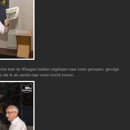
erste keer de 4Daagse hadden uitgelopen naar voren geroepen, gevolgd
s dat ik als eerste naar voren mocht komen.