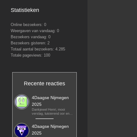
Statistieken
Online bezoekers:
0
Weergaven van vandaag:
0
Bezoekers vandaag:
0
Bezoekers gisteren:
2
Totaal aantal bezoekers:
4.285
Totale pageviews:
100
Recente reacties
4Daagse Nijmegen
2025
Dankjewel Henri, mooi
verslag, luisterend oor en…
4Daagse Nijmegen
2025