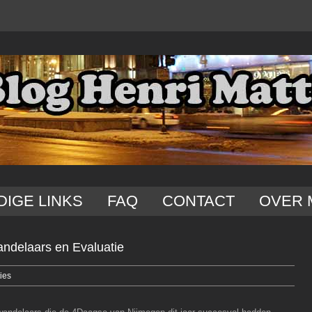
DIGE LINKS
FAQ
CONTACT
OVER 
ndelaars en Evaluatie
ies