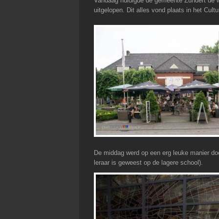
Vandaag huldigde de gemeente Zundert de w
uitgelopen. Dit alles vond plaats in het Cult
De middag werd op een erg leuke manier do
leraar is geweest op de lagere school).