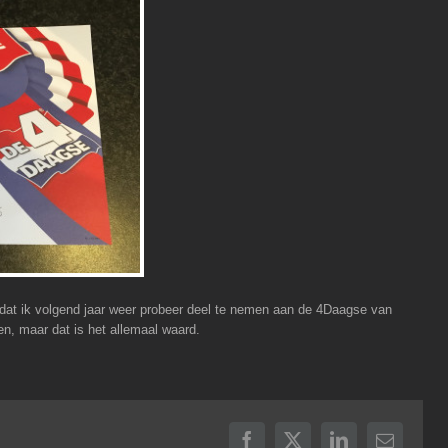
dat ik volgend jaar weer probeer deel te nemen aan de 4Daagse van
ten, maar dat is het allemaal waard.
Facebook
X
LinkedIn
E-