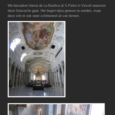
We bezoeken hierna de La Basilica di S.Pietro in Vincoli waarover
deze Geocache gaat. Het begint bijna gewoon te worden, maar
deze ziet er ook weer schitterend uit van binnen.