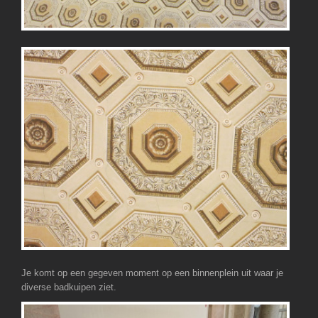
Je komt op een gegeven moment op een binnenplein uit waar je
diverse badkuipen ziet.