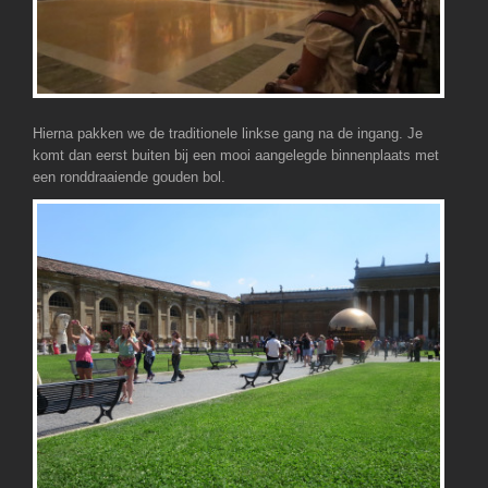
Hierna pakken we de traditionele linkse gang na de ingang. Je
komt dan eerst buiten bij een mooi aangelegde binnenplaats met
een ronddraaiende gouden bol.