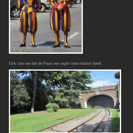
Ook zien we dat de Paus een eigen trein-station heeft.