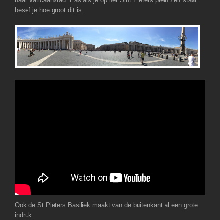
naar Vaticaanstad. Pas als je op het Sint Pieters plein zelf staat
besef je hoe groot dit is.
Ook de St.Pieters Basiliek maakt van de buitenkant al een grote
indruk.