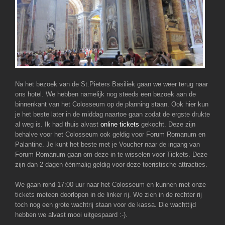
Na het bezoek van de St.Pieters Basiliek gaan we weer terug naar
ons hotel. We hebben namelijk nog steeds een bezoek aan de
binnenkant van het Colosseum op de planning staan. Ook hier kun
je het beste later in de middag naartoe gaan zodat de ergste drukte
al weg is. Ik had thuis alvast
online tickets
gekocht. Deze zijn
behalve voor het Colosseum ook geldig voor Forum Romanum en
Palantine. Je kunt het beste met je Voucher naar de ingang van
Forum Romanum gaan om deze in te wisselen voor Tickets. Deze
zijn dan 2 dagen éénmalig geldig voor deze toeristische attracties.
We gaan rond 17:00 uur naar het Colosseum en kunnen met onze
tickets meteen doorlopen in de linker rij. We zien in de rechter rij
toch nog een grote wachtrij staan voor de kassa. Die wachttijd
hebben we alvast mooi uitgespaard :-).