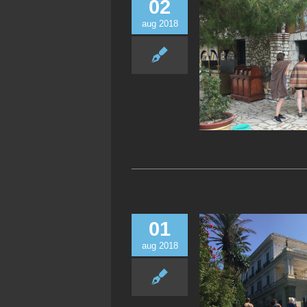
02
aug 2018
01
aug 2018