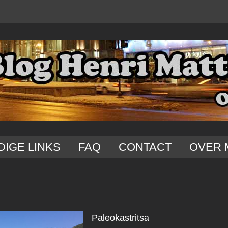
DIGE LINKS
FAQ
CONTACT
OVER 
Paleokastritsa