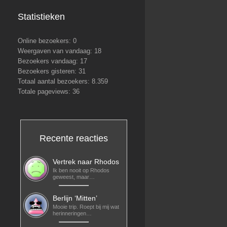
Statistieken
Online bezoekers:
0
Weergaven van vandaag:
18
Bezoekers vandaag:
17
Bezoekers gisteren:
31
Totaal aantal bezoekers:
8.359
Totale pageviews:
36
Recente reacties
Vertrek naar Rhodos
Ik ben nooit op Rhodos
geweest, maar…
Berlijn ‘Mitten’
Mooie trip. Roept bij mij wat
herinneringen…