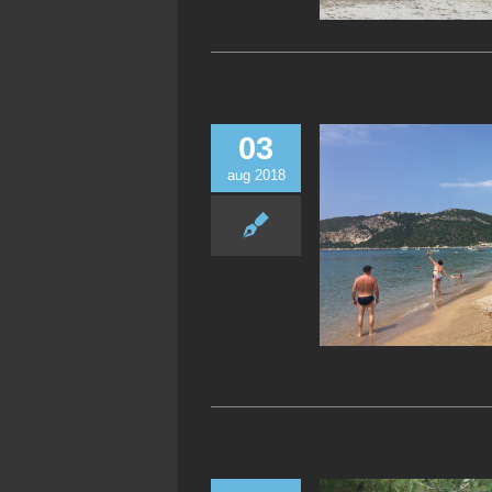
03
aug 2018