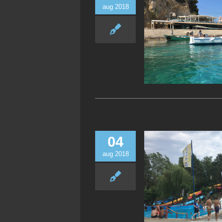
aug 2018
04
aug 2018