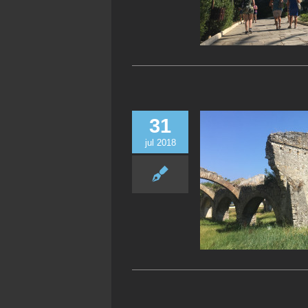
31
jul 2018