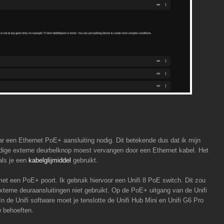
ar een Ethernet PoE+ aansluiting nodig. Dit betekende dus dat ik mijn
idige externe deurbelknop moest vervangen door een Ethernet kabel. Het
als je een
kabelglijmiddel
gebruikt.
met een PoE+ poort. Ik gebruik hiervoor een Unifi 8 PoE switch. Dit zou
terne deuraansluitingen niet gebruikt. Op de PoE+ uitgang van de Unifi
In de Unifi software moet je tenslotte de Unifi Hub Mini en Unifi G6 Pro
w behoeften.