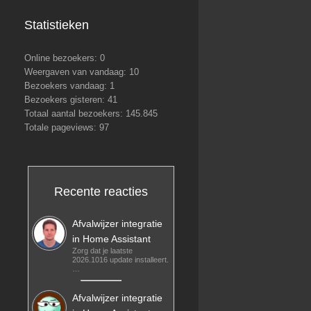
Statistieken
Online bezoekers:
0
Weergaven van vandaag:
10
Bezoekers vandaag:
1
Bezoekers gisteren:
41
Totaal aantal bezoekers:
145.845
Totale pageviews:
97
Recente reacties
Afvalwijzer integratie
in Home Assistant
Zorg dat je laatste
2026.1016 update installeert.
…
Afvalwijzer integratie