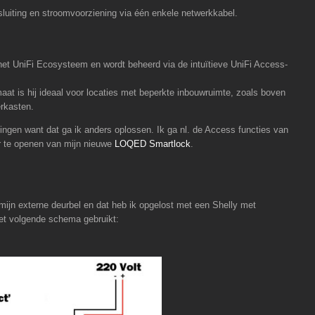
uiting en stroomvoorziening via één enkele netwerkkabel.
het UniFi Ecosysteem en wordt beheerd via de intuïtieve UniFi Access-
aat is hij ideaal voor locaties met beperkte inbouwruimte, zoals boven
rkasten.
ngen want dat ga ik anders oplossen. Ik ga nl. de Access functies van
r te openen van mijn nieuwe
LOQED Smartlock
.
 mijn externe deurbel en dat heb ik opgelost met een Shelly met
het volgende schema gebruikt: