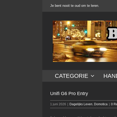
Ga
Je bent nooit te oud om te leren.
naar
inhoud
CATEGORIE
HAN
Unifi G6 Pro Entry
1 juni 2026
|
Dagelijks Leven
,
Domotica
|
0 R