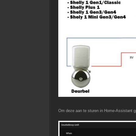
Om deze aan te sturen in Home-Assistant ge