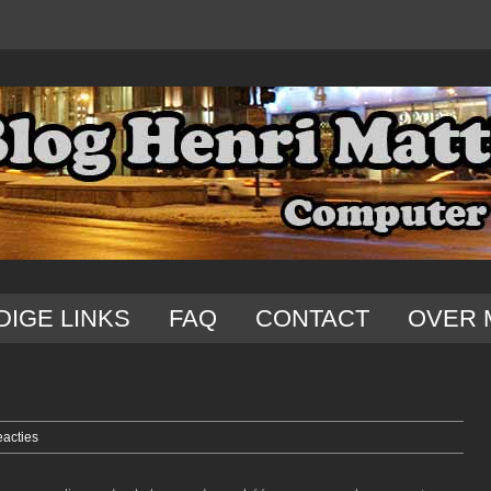
DIGE LINKS
FAQ
CONTACT
OVER 
eacties