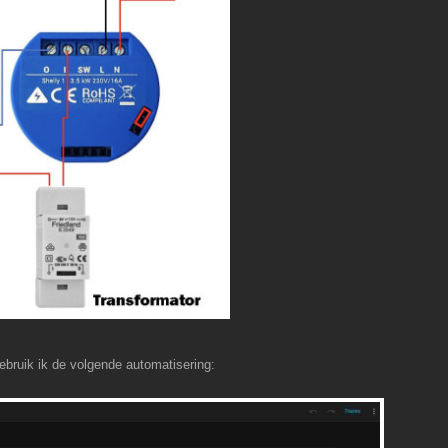
bruik ik de volgende automatisering: