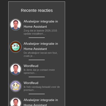
Recente reacties
Afvalwijzer integratie in
Home Assistant
Zorg dat je laatste 2026.1016
update installeert.…
Afvalwijzer integratie in
Home Assistant
De afvalwijzer bevat een fout,
zoals je…
Wordfeud
Ik denk dat je contact moet
opnemen…
Wordfeud
Ik heb vandaag betaald voor de
premium…
Afvalwijzer integratie in
Home Assistant