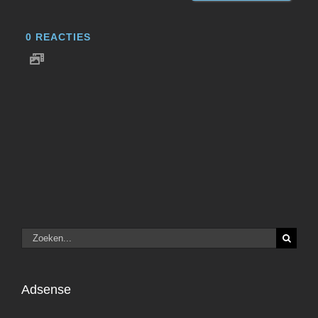
0
REACTIES
Zoeken
naar:
Adsense