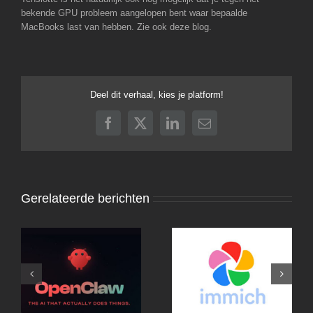
bekende GPU probleem aangelopen bent waar bepaalde
MacBooks last van hebben. Zie ook deze blog.
Deel dit verhaal, kies je platform!
Facebook
X
LinkedIn
E-
mail
Gerelateerde berichten
OpenClaw met Mac
Mini