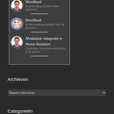
Wordfeud
Ik denk dat je contact moet
opnemen…
Wordfeud
Ik heb vandaag betaald voor de
premium…
Afvalwijzer integratie in
Home Assistant
Controleer of je Home-Assistant
in de goede…
Archieven
Archieven
Categorieën