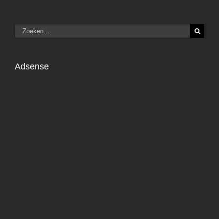
Zoeken
naar:
Adsense