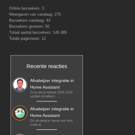
Online bezoekers:
3
Weergaven van vandaag:
275
Bezoekers vandaag:
43
Bezoekers gisteren:
50
Totaal aantal bezoekers:
145.985
Totale pageviews:
12
Recente reacties
Afvalwijzer integratie in
Home Assistant
Zorg dat je laatste 2026.1016
update installeert.…
Afvalwijzer integratie in
Home Assistant
De afvalwijzer bevat een fout,
zoals je…