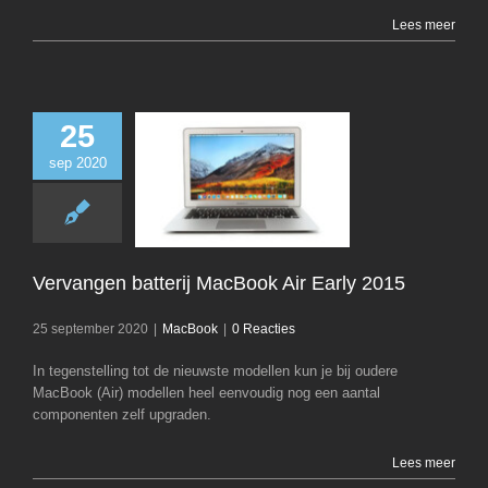
Lees meer
25
sep 2020
Vervangen bat
MacBook Air Ear
MacBook
Vervangen batterij MacBook Air Early 2015
25 september 2020
|
MacBook
|
0 Reacties
In tegenstelling tot de nieuwste modellen kun je bij oudere
MacBook (Air) modellen heel eenvoudig nog een aantal
componenten zelf upgraden.
Lees meer