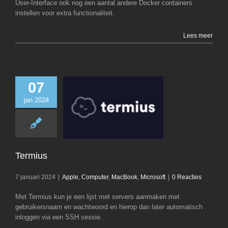
User-Interface ook nog een aantal andere Docker containers
instellen voor extra functionaliteit.
Lees meer
07
jan 2024
Termius
Apple
Computer
Microsoft
Termius
7 januari 2024
|
Apple
,
Computer
,
MacBook
,
Microsoft
|
0 Reacties
Met Termius kun je een lijst met servers aanmaken met
gebruikersnaam en wachtwoord en hierop dan later automatisch
inloggen via een SSH sessie.