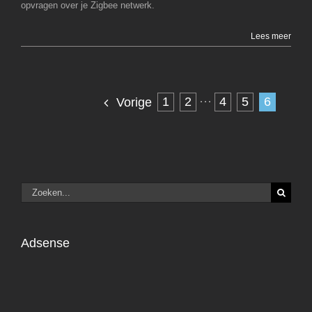
opvragen over je Zigbee netwerk.
Lees meer
1
2
···
4
5
6
Vorige
Zoeken
naar:
Adsense