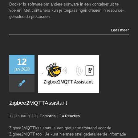
Docker is software om andere software in een container uit te
voeren. Met containers kun je toepassingen draaien in resource-
geïsoleerde processen.
Lees meer
12
jan 2020
Zigbee2MQTTAss
Domotica
Zigbee2MQTTAssistant
12 januari 2020
|
Domotica
|
14 Reacties
Zigbee2MQTTAssistant is een grafische frontend voor de
Zigbee2MQTT tool. Je kunt hiermee snel gedetaileerde informatie