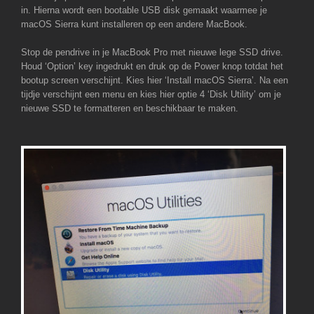
in. Hierna wordt een bootable USB disk gemaakt waarmee je
macOS Sierra kunt installeren op een andere MacBook.
Stop de pendrive in je MacBook Pro met nieuwe lege SSD drive.
Houd ‘Option’ key ingedrukt en druk op de Power knop totdat het
bootup screen verschijnt. Kies hier ‘Install macOS Sierra’. Na een
tijdje verschijnt een menu en kies hier optie 4 ‘Disk Utility’ om je
nieuwe SSD te formatteren en beschikbaar te maken.