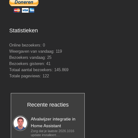
Statistieken
Online bezoekers:
0
Weergaven van vandaag:
119
Bezoekers vandaag:
25
Bezoekers gisteren:
41
Totaal aantal bezoekers:
145.869
Totale pageviews:
122
Recente reacties
Afvalwijzer integratie in
Home Assistant
Zorg dat je laatste 2026.1016
update installeert.…