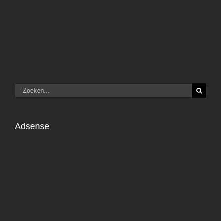
Zoeken
naar:
Adsense