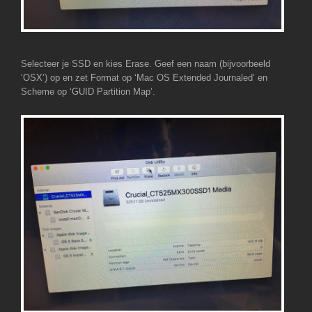
Selecteer je SSD en kies Erase. Geef een naam (bijvoorbeeld
‘OSX’) op en zet Format op ‘Mac OS Extended Journaled’ en
Scheme op ‘GUID Partition Map’.