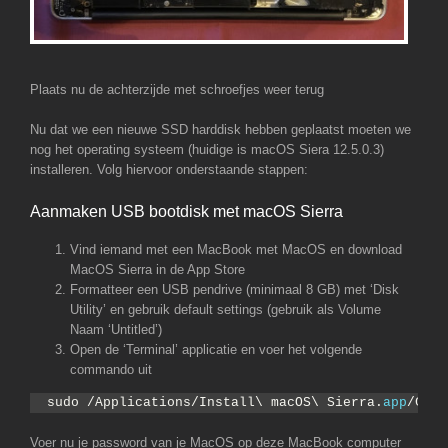
Plaats nu de achterzijde met schroefjes weer terug
Nu dat we een nieuwe SSD harddisk hebben geplaatst moeten we
nog het operating systeem (huidige is macOS Siera 12.5.0.3)
installeren. Volg hiervoor onderstaande stappen:
Aanmaken USB bootdisk met macOS Sierra
Vind iemand met een MacBook met MacOS en download
MacOS Sierra in de App Store
Formatteer een USB pendrive (minimaal 8 GB) met ‘Disk
Utility’ en gebruik default settings (gebruik als Volume
Naam ‘Untitled’)
Open de ‘Terminal’ applicatie en voer het volgende
commando uit
sudo /Applications/Install\ macOS\ Sierra.
app
/Cont
Voer nu je password van je MacOS op deze MacBook computer