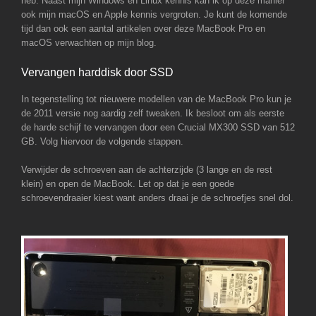
heb. Naast mijn Windows en Linux kennis kan ik op deze manier
ook mijn macOS en Apple kennis vergroten. Je kunt de komende
tijd dan ook een aantal artikelen over deze MacBook Pro en
macOS verwachten op mijn blog.
Vervangen harddisk door SSD
In tegenstelling tot nieuwere modellen van de MacBook Pro kun je
de 2011 versie nog aardig zelf tweaken. Ik besloot om als eerste
de harde schijf te vervangen door een Crucial MX300 SSD van 512
GB. Volg hiervoor de volgende stappen.
Verwijder de schroeven aan de achterzijde (3 lange en de rest
klein) en open de MacBook. Let op dat je een goede
schroevendraaier kiest want anders draai je de schroefjes snel dol.