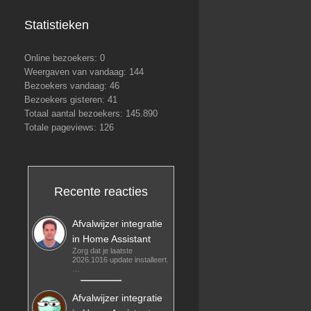
Statistieken
Online bezoekers:
0
Weergaven van vandaag:
144
Bezoekers vandaag:
46
Bezoekers gisteren:
41
Totaal aantal bezoekers:
145.890
Totale pageviews:
126
Recente reacties
Afvalwijzer integratie
in Home Assistant
Zorg dat je laatste
2026.1016 update installeert.
…
Afvalwijzer integratie