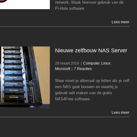
network. Maak hiervoor gebruik van de
Pi-Hole software
Lees meer
Nieuwe zelfbouw NAS Server
28 maart 2016
|
Computer
,
Linux
,
Microsoft
|
7 Reacties
Waar moet je allemaal op letten als je zelf
Nieuwe zelfbouw NAS Server
een NAS gaat bouwen en waarbij je
Computer
Linux
Microsoft
gebruik wilt maken van de gratis
NAS4Free software.
Lees meer