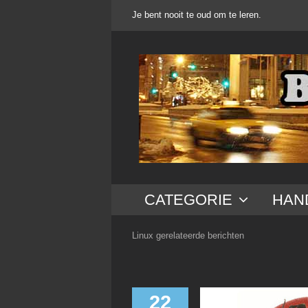
Ga
Je bent nooit te oud om te leren.
naar
inhoud
CATEGORIE
HAN
Linux gerelateerde berichten
22