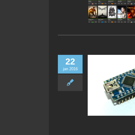
22
jan 2016