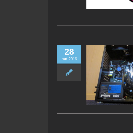
28
mrt 2016