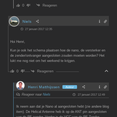
0
Reageren
Niels
27 januari 2017 12:35
Hoi Henri,
Kun je ook het schema plaatsen hoe de nano, de versterker en
de zender/ontvanger aangesloten zouden moeten worden? Het
lukt me nog niet om het werkend te krijgen.
Reageren
0
Henri Matthijssen
Auteur
Reageer naar
Niels
27 januari 2017 12:49
Ik neem aan dat je Nano al aangesloten hebt (zie andere blog
item). De Helical Antenne heb ik op de ANT pin aangesloten
van de RF zender. Verder is de VCC van de RF Zender