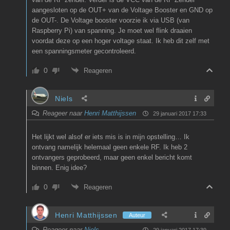
aangesloten op de OUT+ van de Voltage Booster en GND op
de OUT-. De Voltage booster voorzie ik via USB (van
Raspberry Pi) van spanning. Je moet wel flink draaien
voordat deze op een hoger voltage staat. Ik heb dit zelf met
een spanningsmeter gecontroleerd.
0
Reageren
Niels
Reageer naar
Henri Matthijssen
29 januari 2017 17:33
Het lijkt wel alsof er iets mis is in mijn opstelling… Ik
ontvang namelijk helemaal geen enkele RF. Ik heb 2
ontvangers geprobeerd, maar geen enkel bericht komt
binnen. Enig idee?
0
Reageren
Henri Matthijssen
Auteur
Reageer naar
Niels
29 januari 2017 17:39