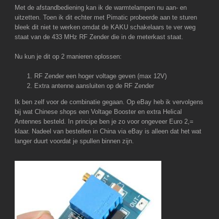
Met de afstandbediening kan ik de warmtelampen nu aan- en
uitzetten. Toen ik dit echter met Pimatic probeerde aan te sturen
bleek dit niet te werken omdat de KAKU schakelaars te ver weg
staat van de 433 MHz RF Zender die in de meterkast staat.
Nu kun je dit op 2 manieren oplossen:
RF Zender een hoger voltage geven (max 12V)
Extra antenne aansluiten op de RF Zender
Ik ben zelf voor de combinatie gegaan. Op eBay heb ik vervolgens
bij wat Chinese shops een Voltage Booster en extra Helical
Antennes besteld. In principe ben je zo voor ongeveer Euro 2,=
klaar. Nadeel van bestellen in China via eBay is alleen dat het wat
langer duurt voordat je spullen binnen zijn.