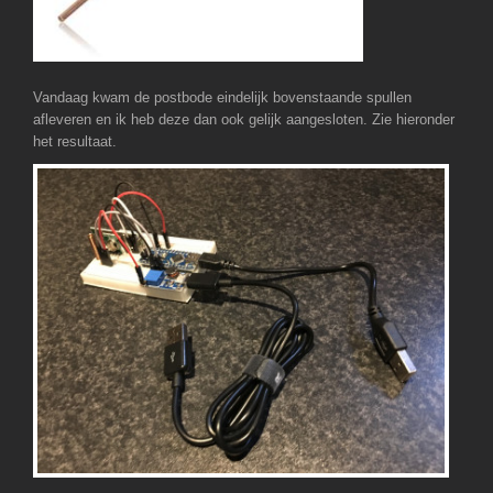
Vandaag kwam de postbode eindelijk bovenstaande spullen
afleveren en ik heb deze dan ook gelijk aangesloten. Zie hieronder
het resultaat.