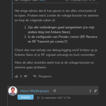
Het enige advies dat ik kan geven is om alles structureel af
te lopen. Probeer eerst zonder de voltage-booster en antenne
en loop de volgende zaken af:
Zijn alle verbindingen goed aangesloten (zie mijn
andere blog met Arduino Nano)
Is de configuratie van Pimatic correct (RF Receive
en RF Transmit pin correct?)
Check dan met behulp van debug-logging en/of lichtjes op je
Arduino Nano of je RF signaal ontvangt en kunt verzenden.
Alles dit alles tenslotte werkt kun je de voltage-booster en
antenne gaan proberen.
0
Reageren
Henri Matthijssen
Auteur
11 september 2017 17:36