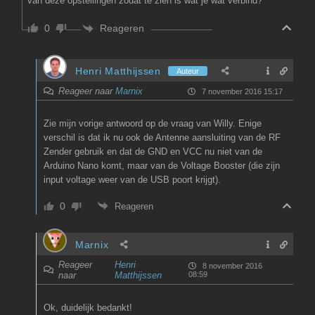
van deze opstellingen zodat te zien is wat je wat verbind?
Reageren
0
Henri Matthijssen
Auteur
Reageer naar
Marnix
7 november 2016 15:17
Zie mijn vorige antwoord op de vraag van Willy. Enige
verschil is dat ik nu ook de Antenne aansluiting van de RF
Zender gebruik en dat de GND en VCC nu niet van de
Arduino Nano komt, maar van de Voltage Booster (die zijn
input voltage weer van de USB poort krijgt).
0
Reageren
Marnix
Reageer
Henri
8 november 2016
naar
Matthijssen
08:59
Ok, duidelijk bedankt!