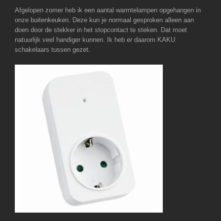
Afgelopen zomer heb ik een aantal warmtelampen opgehangen in
onze buitenkeuken. Deze kun je normaal gesproken alleen aan
doen door de stekker in het stopcontact te steken. Dat moet
natuurlijk veel handiger kunnen. Ik heb er daarom KAKU
schakelaars tussen gezet.