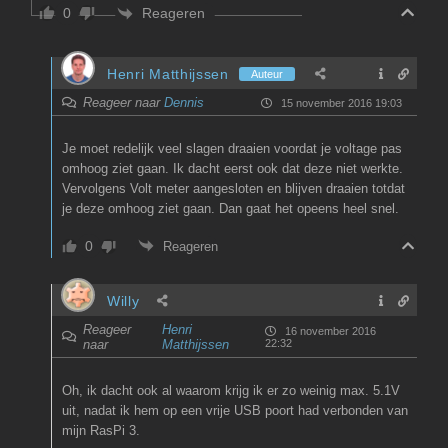
Reageren
0
Henri Matthijssen
Auteur
Reageer naar
Dennis
15 november 2016 19:03
Je moet redelijk veel slagen draaien voordat je voltage pas
omhoog ziet gaan. Ik dacht eerst ook dat deze niet werkte.
Vervolgens Volt meter aangesloten en blijven draaien totdat
je deze omhoog ziet gaan. Dan gaat het opeens heel snel.
0
Reageren
Willy
Reageer
Henri
16 november 2016
naar
Matthijssen
22:32
Oh, ik dacht ook al waarom krijg ik er zo weinig max. 5.1V
uit, nadat ik hem op een vrije USB poort had verbonden van
mijn RasPi 3.