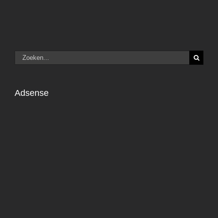
Zoeken
naar:
Adsense