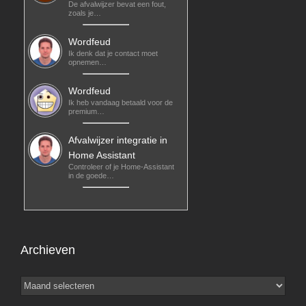
De afvalwijzer bevat een fout,
zoals je…
Wordfeud
Ik denk dat je contact moet
opnemen…
Wordfeud
Ik heb vandaag betaald voor de
premium…
Afvalwijzer integratie in
Home Assistant
Controleer of je Home-Assistant
in de goede…
Archieven
Archieven