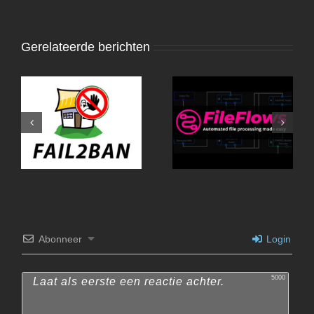
Gerelateerde berichten
Fail2Ban-UI
Abonneer
Login
5000