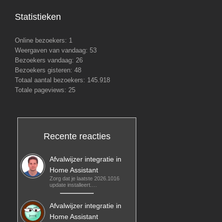
Statistieken
Online bezoekers:
1
Weergaven van vandaag:
53
Bezoekers vandaag:
26
Bezoekers gisteren:
48
Totaal aantal bezoekers:
145.918
Totale pageviews:
25
Recente reacties
Afvalwijzer integratie in
Home Assistant
Zorg dat je laatste 2026.1016
update installeert.…
Afvalwijzer integratie in
Home Assistant