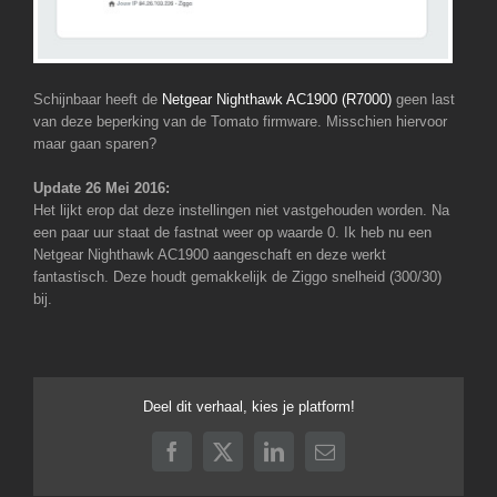
Schijnbaar heeft de
Netgear Nighthawk AC1900 (R7000)
geen last
van deze beperking van de Tomato firmware. Misschien hiervoor
maar gaan sparen?
Update 26 Mei 2016:
Het lijkt erop dat deze instellingen niet vastgehouden worden. Na
een paar uur staat de fastnat weer op waarde 0. Ik heb nu een
Netgear Nighthawk AC1900 aangeschaft en deze werkt
fantastisch. Deze houdt gemakkelijk de Ziggo snelheid (300/30)
bij.
Deel dit verhaal, kies je platform!
Facebook
X
LinkedIn
E-
mail