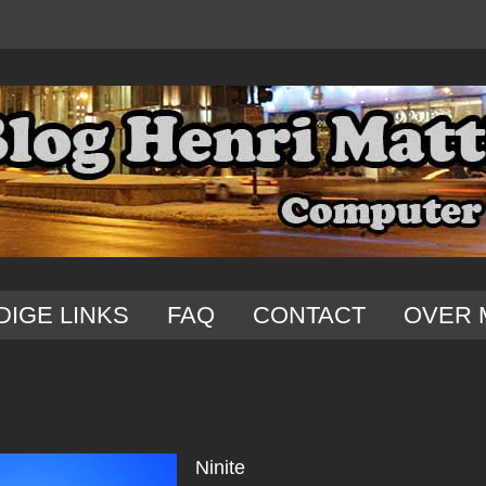
DIGE LINKS
FAQ
CONTACT
OVER 
Ninite