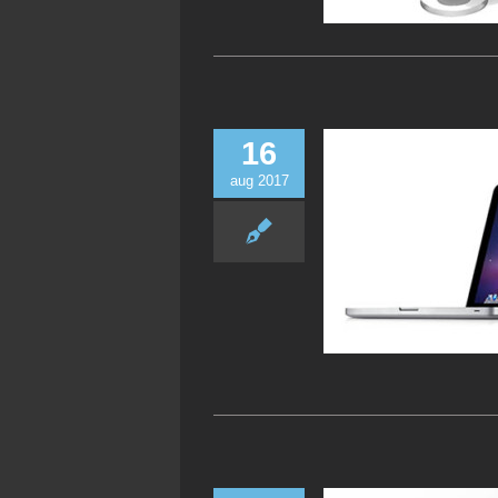
16
aug 2017