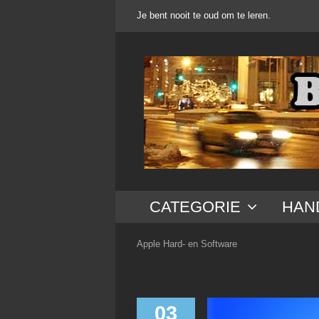
Ga
Je bent nooit te oud om te leren.
naar
inhoud
CATEGORIE
HAN
Apple Hard- en Software
03