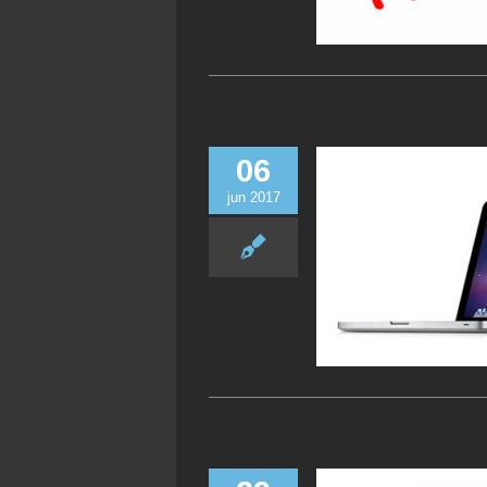
06
jun 2017