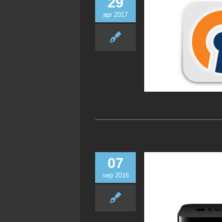
29
apr 2017
07
sep 2016