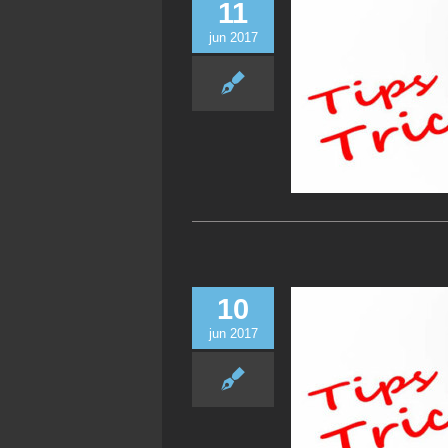
11
jun 2017
10
jun 2017