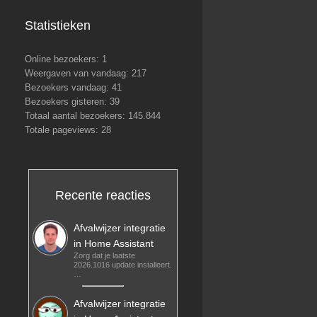
Statistieken
Online bezoekers:
1
Weergaven van vandaag:
217
Bezoekers vandaag:
41
Bezoekers gisteren:
39
Totaal aantal bezoekers:
145.844
Totale pageviews:
28
Recente reacties
Afvalwijzer integratie
in Home Assistant
Zorg dat je laatste
2026.1016 update installeert.
…
Afvalwijzer integratie