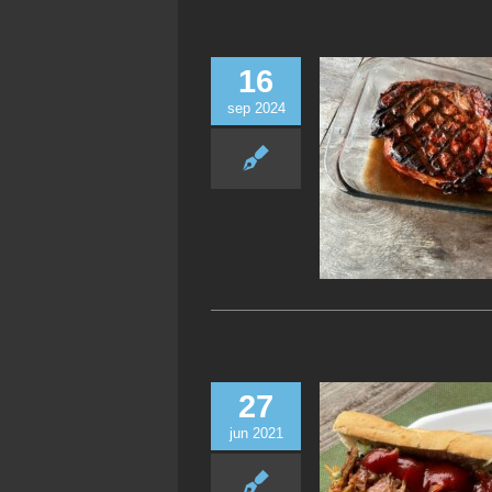
16
sep 2024
27
jun 2021