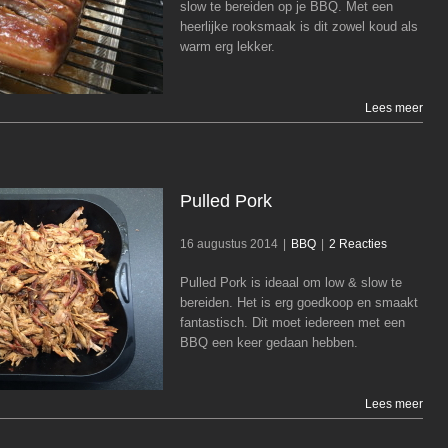
Gerookte Buikspek
slow te bereiden op je BBQ. Met een
heerlijke rooksmaak is dit zowel koud als
BBQ
warm erg lekker.
Lees meer
Pulled Pork
16 augustus 2014
|
BBQ
|
2 Reacties
Pulled Pork is ideaal om low & slow te
Pulled Pork
bereiden. Het is erg goedkoop en smaakt
fantastisch. Dit moet iedereen met een
BBQ
BBQ een keer gedaan hebben.
Lees meer