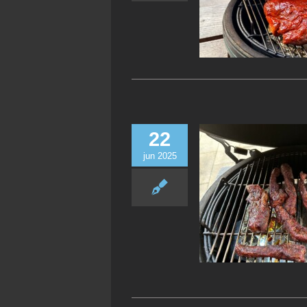
22
jun 2025