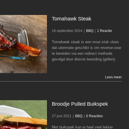
Tomahawk Steak
16 september 2024
|
BBQ
|
1 Reactie
Tomahawk steak is een mooi stuk vlees
Tomahawk Steak
dat uitermate geschikt is om reverse-sear
te bereiden via een indirect methode
BBQ
gevolgd door directe bereiding (grillen).
Lees meer
Broodje Pulled Buikspek
27 juni 2021
|
BBQ
|
0 Reacties
Met buikspek kun je heel veel lekker