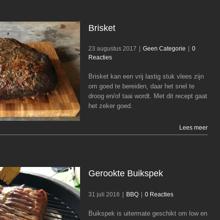
Brisket
23 augustus 2017
|
Geen Categorie
|
0
Reacties
Brisket kan een vrij lastig stuk vlees zijn
Brisket
om goed te bereiden, daar het snel te
Geen Categorie
droog en/of taai wordt. Met dit recept gaat
het zeker goed.
Lees meer
Gerookte Buikspek
31 juli 2016
|
BBQ
|
0 Reacties
Buikspek is uitermate geschikt om low en