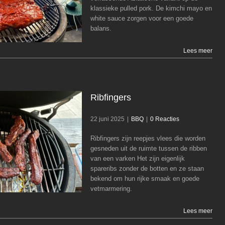
klassieke pulled pork. De kimchi mayo en
BBQ
white sauce zorgen voor een goede
balans.
Lees meer
Ribfingers
22 juni 2025
|
BBQ
|
0 Reacties
Ribfingers zijn reepjes vlees die worden
Ribfingers
gesneden uit de ruimte tussen de ribben
van een varken Het zijn eigenlijk
BBQ
spareribs zonder de botten en ze staan
bekend om hun rijke smaak en goede
vetmarmering.
Lees meer