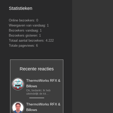
Statistieken
Online bezoekers:
0
Weergaven van vandaag:
1
Bezoekers vandaag:
1
Bezoekers gisteren:
1
Totaal aantal bezoekers:
4.222
Totale pageviews:
6
Recente reacties
ThermoWorks RFX &
Billows
Ok, bedankt. Ik heb
uiteindelijk de kit…
ThermoWorks RFX &
Billows