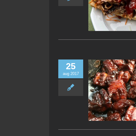
25
aug 2017