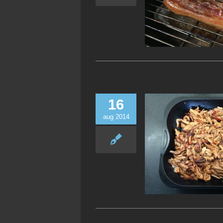
16
aug 2014