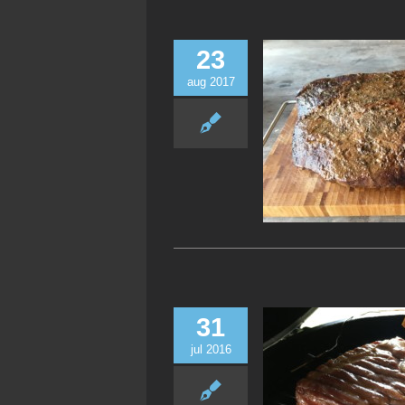
23
aug 2017
31
jul 2016