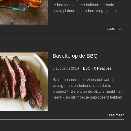
te bereiden via een indirect methode
BBQ
gevolgd door directe bereiding (grillen).
Lees meer
Bavette op de BBQ
3 augustus 2014
|
BBQ
|
0 Reacties
Bavette is een stuk vlees dat wat bij
Bavette op de BBQ
weinig mensen bekend is en dat is
onterecht. Bereid op de BBQ smaakt het
BBQ
heerlijk en dit moet je geprobeerd hebben.
Lees meer