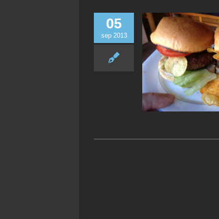
05
sep 2013