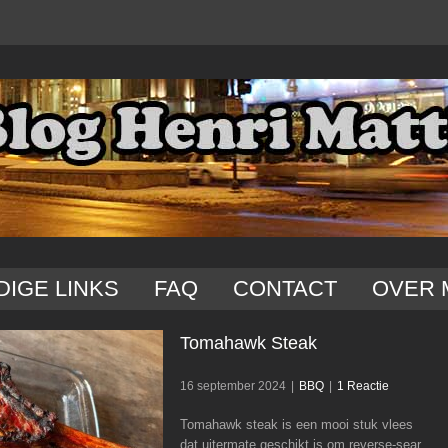
DIGE LINKS
FAQ
CONTACT
OVER 
Tomahawk Steak
16 september 2024
|
BBQ
|
1 Reactie
Tomahawk steak is een mooi stuk vlees
Tomahawk Steak
dat uitermate geschikt is om reverse-sear