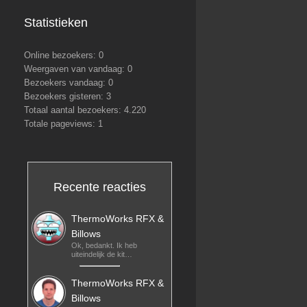
Statistieken
Online bezoekers:
0
Weergaven van vandaag:
0
Bezoekers vandaag:
0
Bezoekers gisteren:
3
Totaal aantal bezoekers:
4.220
Totale pageviews:
1
Recente reacties
ThermoWorks RFX &
Billows
Ok, bedankt. Ik heb
uiteindelijk de kit…
ThermoWorks RFX &
Billows