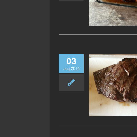
03
aug 2014