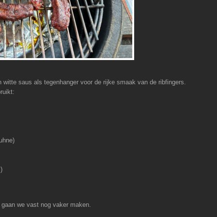
witte saus als tegenhanger voor de rijke smaak van de ribfingers.
ruikt:
Kuhne)
)
e gaan we vast nog vaker maken.