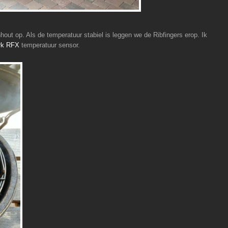
out op. Als de temperatuur stabiel is leggen we de Ribfingers erop. Ik
rk RFX
temperatuur sensor.