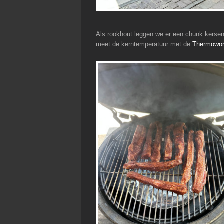
Als rookhout leggen we er een chunk kersenh
meet de kerntemperatuur met de
Thermowo