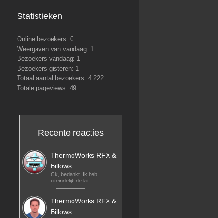
Statistieken
Online bezoekers:
0
Weergaven van vandaag:
1
Bezoekers vandaag:
1
Bezoekers gisteren:
1
Totaal aantal bezoekers:
4.222
Totale pageviews:
49
Recente reacties
ThermoWorks RFX &
Billows
Ok, bedankt. Ik heb
uiteindelijk de kit…
ThermoWorks RFX &
Billows