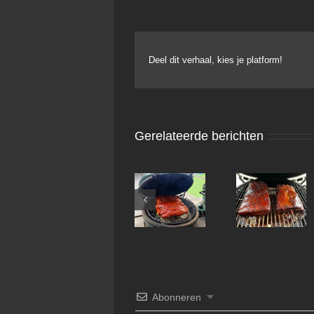
Deel dit verhaal, kies je platform!
Gerelateerde berichten
Koreaanse
Pulled Pork
Abonneren