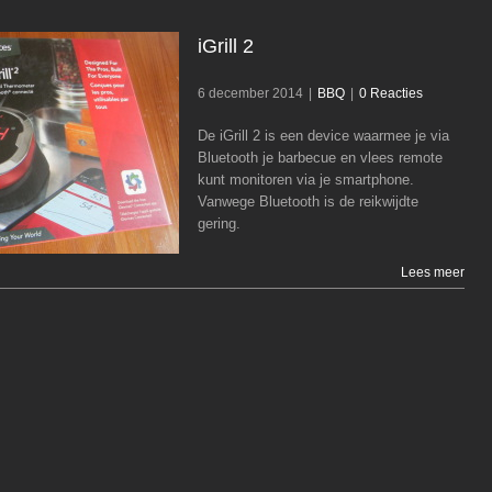
iGrill 2
6 december 2014
|
BBQ
|
0 Reacties
De iGrill 2 is een device waarmee je via
iGrill 2
Bluetooth je barbecue en vlees remote
kunt monitoren via je smartphone.
BBQ
Vanwege Bluetooth is de reikwijdte
gering.
Lees meer