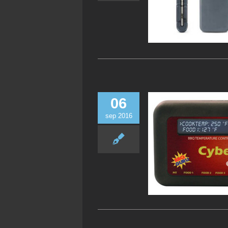
06
sep 2016