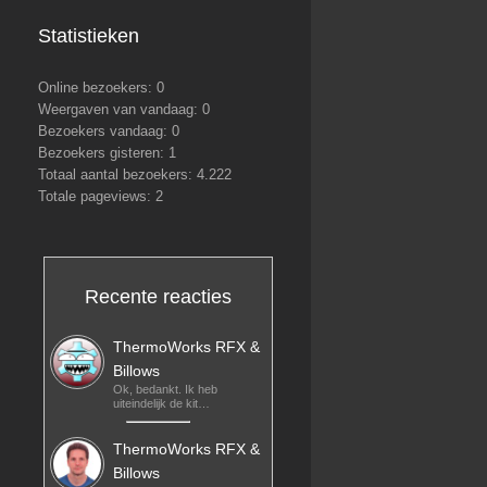
Statistieken
Online bezoekers:
0
Weergaven van vandaag:
0
Bezoekers vandaag:
0
Bezoekers gisteren:
1
Totaal aantal bezoekers:
4.222
Totale pageviews:
2
Recente reacties
ThermoWorks RFX &
Billows
Ok, bedankt. Ik heb
uiteindelijk de kit…
ThermoWorks RFX &
Billows