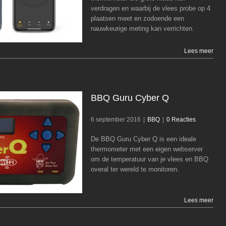
verdragen en waarbij de vlees probe op 4
BBQ
plaatsen meet en zodoende een
nauwkeurige meting kan verrichten.
Lees meer
BBQ Guru Cyber Q
6 september 2016
|
BBQ
|
0 Reacties
De BBQ Guru Cyber Q is een ideale
BBQ Guru Cyber Q
thermometer met een eigen webserver
om de temperatuur van je vlees en BBQ
BBQ
overal ter wereld te monitoren.
Lees meer