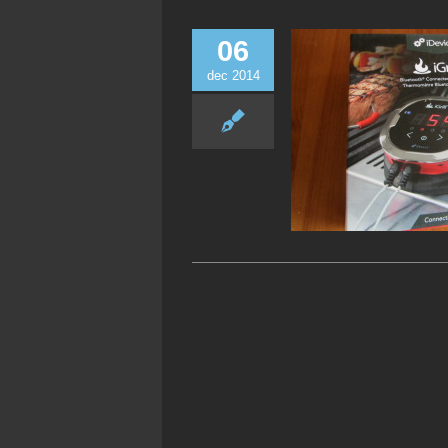
06
dec 2014