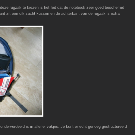
 deze rugzak te kiezen is het feit dat de notebook zeer goed beschermd
kant zit een dik zacht kussen en de achterkant van de rugzak is extra
onderverdeeld is in allerlei vakjes. Je kunt er echt genoeg gestructureerd