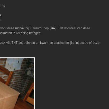
rits
ak
d
s voor deze rugzak bij FuturumShop (
link
). Het voordeel van deze
endkosten in rekening brengen.
ugzak via TNT post binnen en kwam de daadwerkelijke inspectie of deze