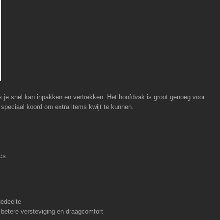
s je snel kan inpakken en vertrekken. Het hoofdvak is groot genoeg voor
 speciaal koord om extra items kwijt te kunnen.
ics
gedeelte
betere versteviging en draagcomfort