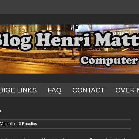
DIGE LINKS
FAQ
CONTACT
OVER 
k
,
Vakantie
|
0 Reacties