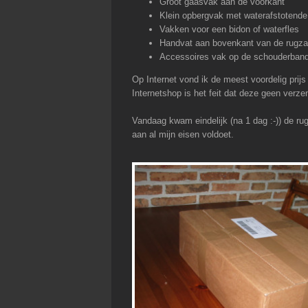
Groot gaasvak aan de voorkant
Klein opbergvak met waterafstotende 
Vakken voor een bidon of waterfles
Handvat aan bovenkant van de rugz
Accessoires vak op de schouderban
Op Internet vond ik de meest voordelig prij
Internetshop is het feit dat deze geen verz
Vandaag kwam eindelijk (na 1 dag :-)) de r
aan al mijn eisen voldoet.