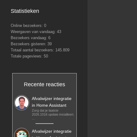
Statistieken
Online bezoekers:
0
Weergaven van vandaag:
43
Bezoekers vandaag:
6
Bezoekers gisteren:
39
Totaal aantal bezoekers:
145.809
Totale pageviews:
50
Recente reacties
Afvalwijzer integratie
in Home Assistant
Zorg dat je laatste
2026.1016 update installeert.
…
Afvalwijzer integratie