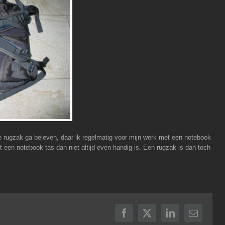
ze rugzak ga beleven, daar ik regelmatig voor mijn werk met een notebook
at een notebook tas dan niet altijd even handig is. Een rugzak is dan toch
Facebook
X
LinkedIn
E-