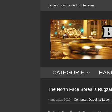
Ga
Je bent nooit te oud om te leren.
naar
inhoud
CATEGORIE
HAN
The North Face Borealis Rugza
4 augustus 2010
|
Computer
,
Dagelijks Leven