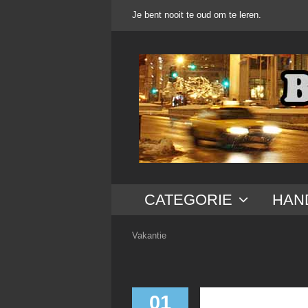
Ga
Je bent nooit te oud om te leren.
naar
inhoud
CATEGORIE
HAN
Vakantie
01