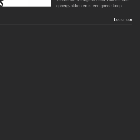
opbergvakken en is een goede koop.
Lees meer