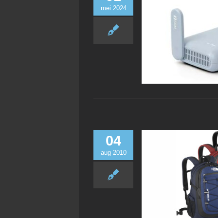
mei 2024
04
aug 2010