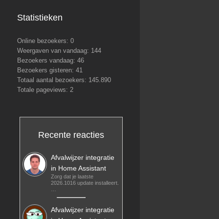
Statistieken
Online bezoekers:
0
Weergaven van vandaag:
144
Bezoekers vandaag:
46
Bezoekers gisteren:
41
Totaal aantal bezoekers:
145.890
Totale pageviews:
2
Recente reacties
Afvalwijzer integratie
in Home Assistant
Zorg dat je laatste
2026.1016 update installeert.
…
Afvalwijzer integratie