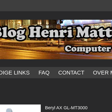
DIGE LINKS
FAQ
CONTACT
OVER 
Beryl AX GL-MT3000